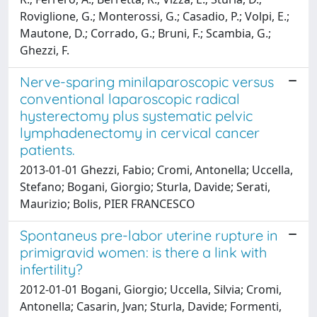
Roviglione, G.; Monterossi, G.; Casadio, P.; Volpi, E.;
Mautone, D.; Corrado, G.; Bruni, F.; Scambia, G.;
Ghezzi, F.
Nerve-sparing minilaparoscopic versus
conventional laparoscopic radical
hysterectomy plus systematic pelvic
lymphadenectomy in cervical cancer
patients.
2013-01-01 Ghezzi, Fabio; Cromi, Antonella; Uccella,
Stefano; Bogani, Giorgio; Sturla, Davide; Serati,
Maurizio; Bolis, PIER FRANCESCO
Spontaneus pre-labor uterine rupture in
primigravid women: is there a link with
infertility?
2012-01-01 Bogani, Giorgio; Uccella, Silvia; Cromi,
Antonella; Casarin, Jvan; Sturla, Davide; Formenti,