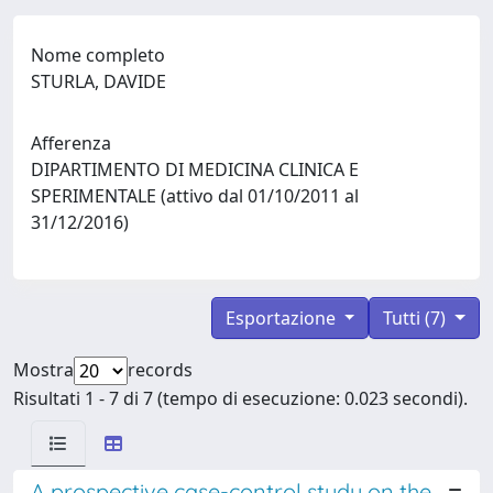
Nome completo
STURLA, DAVIDE
Afferenza
DIPARTIMENTO DI MEDICINA CLINICA E
SPERIMENTALE (attivo dal 01/10/2011 al
31/12/2016)
Esportazione
Tutti (7)
Mostra
records
Risultati 1 - 7 di 7 (tempo di esecuzione: 0.023 secondi).
A prospective case-control study on the