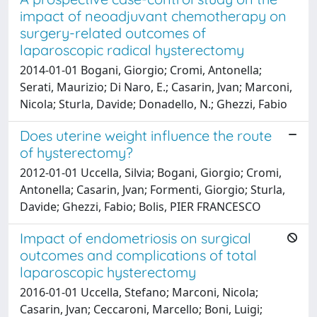
impact of neoadjuvant chemotherapy on
surgery-related outcomes of
laparoscopic radical hysterectomy
2014-01-01 Bogani, Giorgio; Cromi, Antonella;
Serati, Maurizio; Di Naro, E.; Casarin, Jvan; Marconi,
Nicola; Sturla, Davide; Donadello, N.; Ghezzi, Fabio
Does uterine weight influence the route
of hysterectomy?
2012-01-01 Uccella, Silvia; Bogani, Giorgio; Cromi,
Antonella; Casarin, Jvan; Formenti, Giorgio; Sturla,
Davide; Ghezzi, Fabio; Bolis, PIER FRANCESCO
Impact of endometriosis on surgical
outcomes and complications of total
laparoscopic hysterectomy
2016-01-01 Uccella, Stefano; Marconi, Nicola;
Casarin, Jvan; Ceccaroni, Marcello; Boni, Luigi;