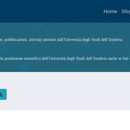
Home
Sfo
ti, pubblicazioni, attività) adottato dall'Università degli Studi dell’Insubria.
 produzione scientifica dell'Università degli Studi dell’Insubria anche ai fini d