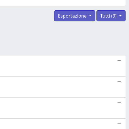
Esportazione
Tutti (9)