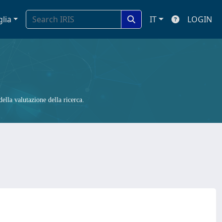
glia
IT
LOGIN
ella valutazione della ricerca.