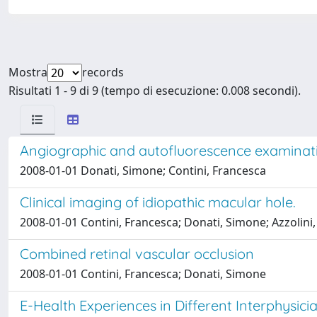
Mostra
records
Risultati 1 - 9 di 9 (tempo di esecuzione: 0.008 secondi).
Angiographic and autofluorescence examinat
2008-01-01 Donati, Simone; Contini, Francesca
Clinical imaging of idiopathic macular hole.
2008-01-01 Contini, Francesca; Donati, Simone; Azzolini,
Combined retinal vascular occlusion
2008-01-01 Contini, Francesca; Donati, Simone
E-Health Experiences in Different Interphysici