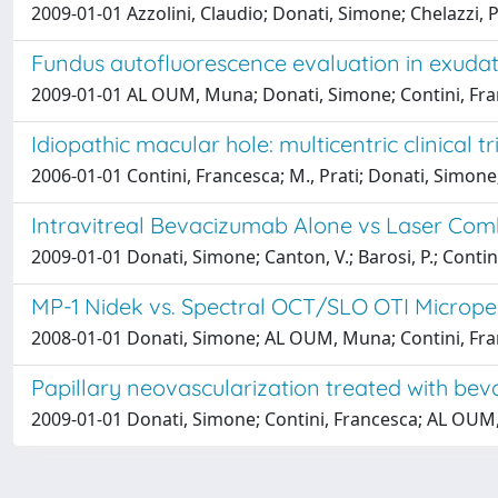
2009-01-01 Azzolini, Claudio; Donati, Simone; Chelazzi, P
Fundus autofluorescence evaluation in exudat
2009-01-01 AL OUM, Muna; Donati, Simone; Contini, Frances
Idiopathic macular hole: multicentric clinical tr
2006-01-01 Contini, Francesca; M., Prati; Donati, Simone;
Intravitreal Bevacizumab Alone vs Laser Com
2009-01-01 Donati, Simone; Canton, V.; Barosi, P.; Contini,
MP-1 Nidek vs. Spectral OCT/SLO OTI Microperi
2008-01-01 Donati, Simone; AL OUM, Muna; Contini, France
Papillary neovascularization treated with be
2009-01-01 Donati, Simone; Contini, Francesca; AL OUM, 