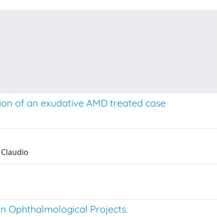
ion of an exudative AMD treated case
 Claudio
an Ophthalmological Projects.