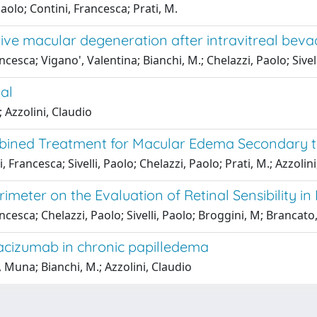
aolo; Contini, Francesca; Prati, M.
ive macular degeneration after intravitreal bev
ca; Vigano', Valentina; Bianchi, M.; Chelazzi, Paolo; Sivelli
ial
 Azzolini, Claudio
bined Treatment for Macular Edema Secondary to
 Francesca; Sivelli, Paolo; Chelazzi, Paolo; Prati, M.; Azzolin
meter on the Evaluation of Retinal Sensibility in
sca; Chelazzi, Paolo; Sivelli, Paolo; Broggini, M; Brancato, 
vacizumab in chronic papilledema
Muna; Bianchi, M.; Azzolini, Claudio