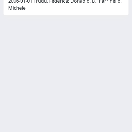
2006-01-01 Trudu, Federica; Donadio, D.; Parrinello,
Michele