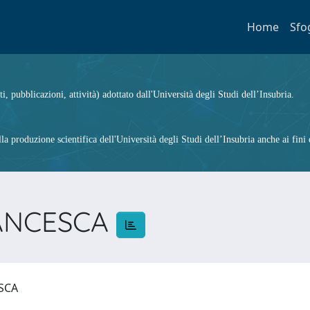
Home
Sfo
ti, pubblicazioni, attività) adottato dall'Università degli Studi dell’Insubria.
 produzione scientifica dell'Università degli Studi dell’Insubria anche ai fini d
RANCESCA
ESCA