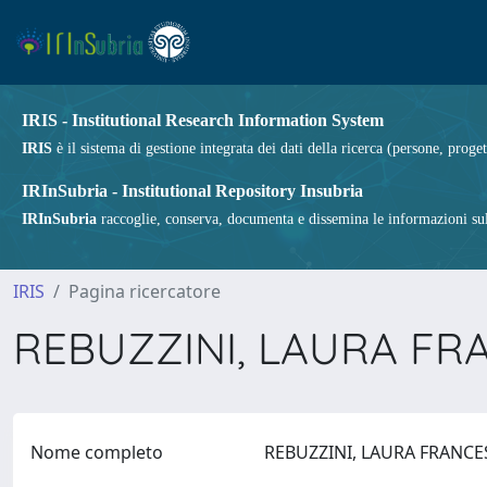
IRIS - Institutional Research Information System
IRIS
è il sistema di gestione integrata dei dati della ricerca (persone, proget
IRInSubria - Institutional Repository Insubria
IRInSubria
raccoglie, conserva, documenta e dissemina le informazioni sulla
IRIS
Pagina ricercatore
REBUZZINI, LAURA F
Nome completo
REBUZZINI, LAURA FRANC