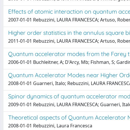
Effects of atomic interaction on quantum acc
2007-01-01 Rebuzzini, LAURA FRANCESCA; Artuso, Roberto
Higher order statistics in the annulus square b
2011-01-01 Rebuzzini, LAURA FRANCESCA; Artuso, Robe
Quantum accelerator modes from the Farey t
2006-01-01 Buchleitner, A; D'Arcy, Mb; Fishman, S; Gardi
Quantum Accelerator Modes near Higher Ord
2008-01-01 Guarneri, Italo; Rebuzzini, LAURA FRANCESC
Spinor dynamics of quantum accelerator mod
2009-01-01 Rebuzzini, LAURA FRANCESCA; Guarneri, Ital
Theoretical aspects of Quantum Accelerator 
2008-01-01 Rebuzzini, Laura Francesca