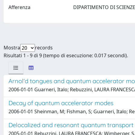
Afferenza
DIPARTIMENTO DI SCIENZE C
Mostra
records
Risultati 1 - 9 di 9 (tempo di esecuzione: 0.017 secondi).
Arnol'd tongues and quantum accelerator m
2006-01-01 Guarneri, Italo; Rebuzzini, LAURA FRANCESCA
Decay of quantum accelerator modes
2006-01-01 Sheinman, M; Fishman, S; Guarneri, Italo; 
Delocalized and resonant quantum transport i
2005-01-01 Rebuzzini, LAURA FRANCESCA; Wimberger, S.