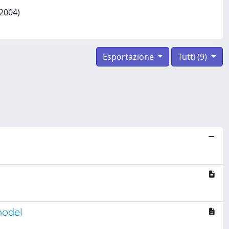
/2004)
Esportazione
Tutti (9)
model