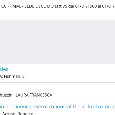
C.FF.MM. - SEDE DI COMO (attivo dal 01/01/1900 al 01/01
odes
; Fishman, S.
Rebuzzini, LAURA FRANCESCA
n nonlinear generalizations of the kicked rotor 
; Artuso, Roberto