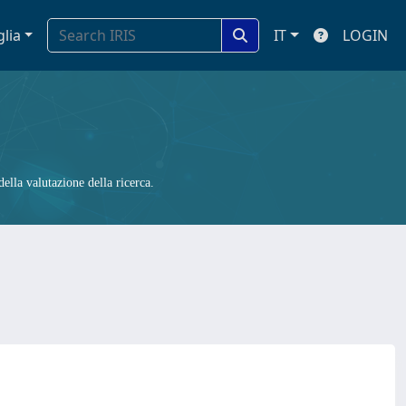
glia
IT
LOGIN
ella valutazione della ricerca.