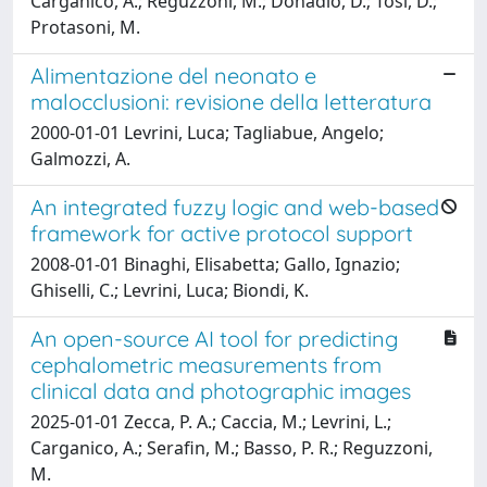
Carganico, A.; Reguzzoni, M.; Donadio, D.; Tosi, D.;
Protasoni, M.
Alimentazione del neonato e
malocclusioni: revisione della letteratura
2000-01-01 Levrini, Luca; Tagliabue, Angelo;
Galmozzi, A.
An integrated fuzzy logic and web-based
framework for active protocol support
2008-01-01 Binaghi, Elisabetta; Gallo, Ignazio;
Ghiselli, C.; Levrini, Luca; Biondi, K.
An open-source AI tool for predicting
cephalometric measurements from
clinical data and photographic images
2025-01-01 Zecca, P. A.; Caccia, M.; Levrini, L.;
Carganico, A.; Serafin, M.; Basso, P. R.; Reguzzoni,
M.