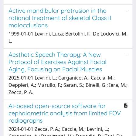
Active mandibular protrusion in the
rational treatment of skeletal Class II
malocclusions
1999-01-01 Levrini, Luca; Bertolini, F.; De Lodovici, M.
L.
Aesthetic Speech Therapy: A New
Protocol of Exercises Against Facial
Aging, Focusing on Facial Muscles
2025-01-01 Levrini, L.; Carganico, A.; Caccia, M.;
Deppieri, A.; Marullo, F.; Saran, S.; Binelli, G.; Iera, M.;
Zecca, P. A.
AI-based open-source software for
cephalometric analysis from limited FOV
radiographs
2024-01-01 Zecca, P. A.; Caccia, M.; Levrini, L.;