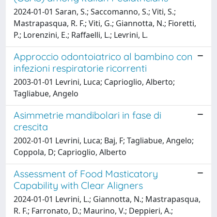
2024-01-01 Saran, S.; Saccomanno, S.; Viti, S.;
Mastrapasqua, R. F.; Viti, G.; Giannotta, N.; Fioretti,
P.; Lorenzini, E.; Raffaelli, L.; Levrini, L.
Approccio odontoiatrico al bambino con
infezioni respiratorie ricorrenti
2003-01-01 Levrini, Luca; Caprioglio, Alberto;
Tagliabue, Angelo
Asimmetrie mandibolari in fase di
crescita
2002-01-01 Levrini, Luca; Baj, F; Tagliabue, Angelo;
Coppola, D; Caprioglio, Alberto
Assessment of Food Masticatory
Capability with Clear Aligners
2024-01-01 Levrini, L.; Giannotta, N.; Mastrapasqua,
R. F.; Farronato, D.; Maurino, V.; Deppieri, A.;