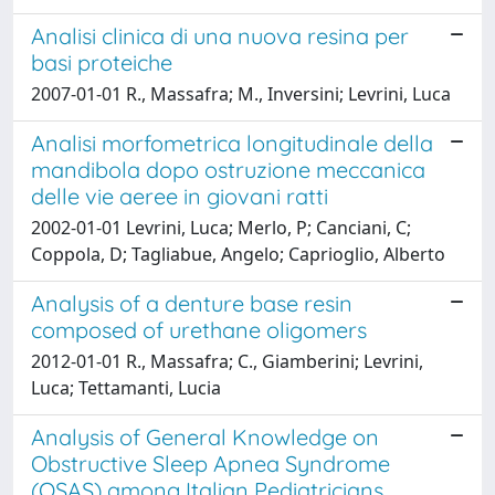
Analisi clinica di una nuova resina per
basi proteiche
2007-01-01 R., Massafra; M., Inversini; Levrini, Luca
Analisi morfometrica longitudinale della
mandibola dopo ostruzione meccanica
delle vie aeree in giovani ratti
2002-01-01 Levrini, Luca; Merlo, P; Canciani, C;
Coppola, D; Tagliabue, Angelo; Caprioglio, Alberto
Analysis of a denture base resin
composed of urethane oligomers
2012-01-01 R., Massafra; C., Giamberini; Levrini,
Luca; Tettamanti, Lucia
Analysis of General Knowledge on
Obstructive Sleep Apnea Syndrome
(OSAS) among Italian Pediatricians