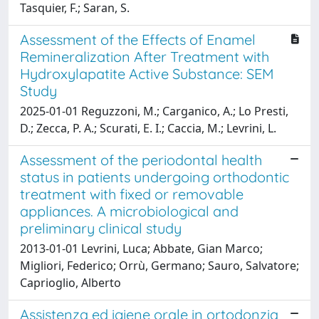
Tasquier, F.; Saran, S.
Assessment of the Effects of Enamel
Remineralization After Treatment with
Hydroxylapatite Active Substance: SEM
Study
2025-01-01 Reguzzoni, M.; Carganico, A.; Lo Presti,
D.; Zecca, P. A.; Scurati, E. I.; Caccia, M.; Levrini, L.
Assessment of the periodontal health
status in patients undergoing orthodontic
treatment with fixed or removable
appliances. A microbiological and
preliminary clinical study
2013-01-01 Levrini, Luca; Abbate, Gian Marco;
Migliori, Federico; Orrù, Germano; Sauro, Salvatore;
Caprioglio, Alberto
Assistenza ed igiene orale in ortodonzia