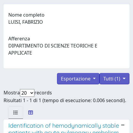
Nome completo
LUISI, FABRIZIO
Afferenza
DIPARTIMENTO DI SCIENZE TEORICHE E
APPLICATE
Esportazione
Tutti (1)
Mostra
records
Risultati 1 - 1 di 1 (tempo di esecuzione: 0.006 secondi).
Identification of hemodynamically stable
patients with acute pulmonary embolism