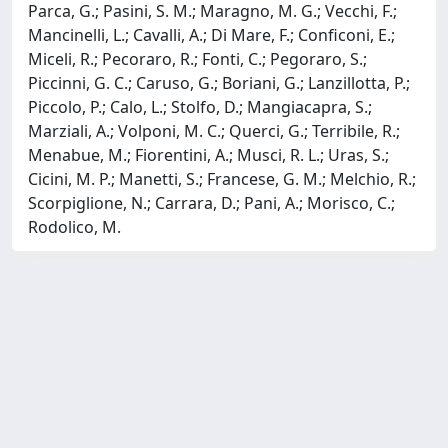
Parca, G.; Pasini, S. M.; Maragno, M. G.; Vecchi, F.;
Mancinelli, L.; Cavalli, A.; Di Mare, F.; Conficoni, E.;
Miceli, R.; Pecoraro, R.; Fonti, C.; Pegoraro, S.;
Piccinni, G. C.; Caruso, G.; Boriani, G.; Lanzillotta, P.;
Piccolo, P.; Calo, L.; Stolfo, D.; Mangiacapra, S.;
Marziali, A.; Volponi, M. C.; Querci, G.; Terribile, R.;
Menabue, M.; Fiorentini, A.; Musci, R. L.; Uras, S.;
Cicini, M. P.; Manetti, S.; Francese, G. M.; Melchio, R.;
Scorpiglione, N.; Carrara, D.; Pani, A.; Morisco, C.;
Rodolico, M.