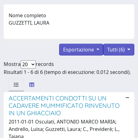
Nome completo
GUZZETTI, LAURA
Esportazione
Tutti (6)
Mostra
records
Risultati 1 - 6 di 6 (tempo di esecuzione: 0.012 secondi).
ACCERTAMENTI CONDOTTI SU UN
CADAVERE MUMMIFICATO RINVENUTO
IN UN GHIACCIAIO
2011-01-01 Osculati, ANTONIO MARCO MARIA;
Andrello, Luisa; Guzzetti, Laura; C., Previderè; L.,
Tajana