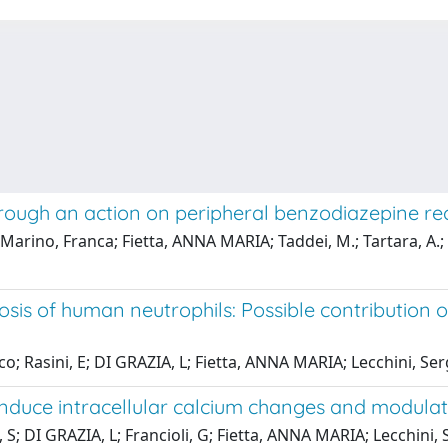
rough an action on peripheral benzodiazepine re
Marino, Franca; Fietta, ANNA MARIA; Taddei, M.; Tartara, A.; Z
is of human neutrophils: Possible contribution 
; Rasini, E; DI GRAZIA, L; Fietta, ANNA MARIA; Lecchini, Ser
induce intracellular calcium changes and modula
; DI GRAZIA, L; Francioli, G; Fietta, ANNA MARIA; Lecchini, 