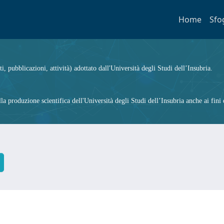
Home
Sfo
ti, pubblicazioni, attività) adottato dall'Università degli Studi dell’Insubria.
 produzione scientifica dell'Università degli Studi dell’Insubria anche ai fini d