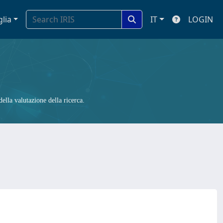
glia
IT
LOGIN
ella valutazione della ricerca.