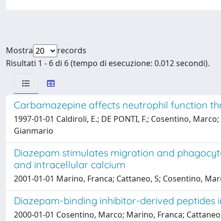
Mostra
records
Risultati 1 - 6 di 6 (tempo di esecuzione: 0.012 secondi).
Carbamazepine affects neutrophil function th
1997-01-01 Caldiroli, E.; DE PONTI, F.; Cosentino, Marco; 
Gianmario
Diazepam stimulates migration and phagocytos
and intracellular calcium
2001-01-01 Marino, Franca; Cattaneo, S; Cosentino, Marco
Diazepam-binding inhibitor-derived peptides 
2000-01-01 Cosentino, Marco; Marino, Franca; Cattaneo, S