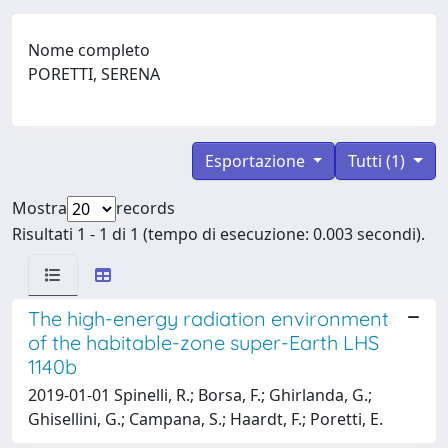
Nome completo
PORETTI, SERENA
Esportazione
Tutti (1)
Mostra
records
Risultati 1 - 1 di 1 (tempo di esecuzione: 0.003 secondi).
The high-energy radiation environment
of the habitable-zone super-Earth LHS
1140b
2019-01-01 Spinelli, R.; Borsa, F.; Ghirlanda, G.;
Ghisellini, G.; Campana, S.; Haardt, F.; Poretti, E.