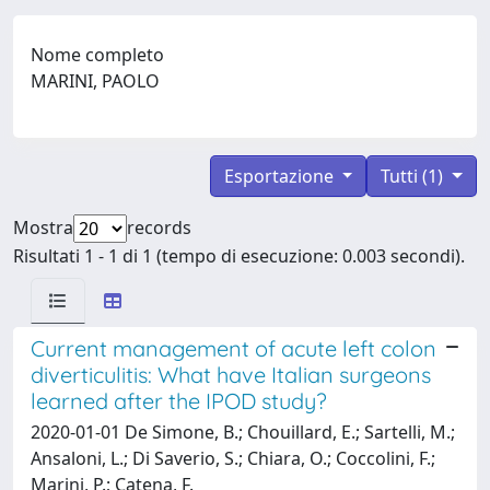
Nome completo
MARINI, PAOLO
Esportazione
Tutti (1)
Mostra
records
Risultati 1 - 1 di 1 (tempo di esecuzione: 0.003 secondi).
Current management of acute left colon
diverticulitis: What have Italian surgeons
learned after the IPOD study?
2020-01-01 De Simone, B.; Chouillard, E.; Sartelli, M.;
Ansaloni, L.; Di Saverio, S.; Chiara, O.; Coccolini, F.;
Marini, P.; Catena, F.