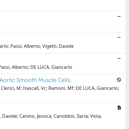
lo; Passi, Alberto; Vigetti, Davide
 Passi, Alberto; DE LUCA, Giancarlo
ortic Smooth Muscle Cells.
 Clerici, M; Hascall, Vc; Ramoni, Mf; DE LUCA, Giancarlo;
Davide; Canino, Jessica; Canobbio, Ilaria; Viola,