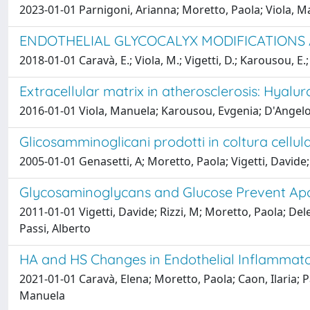
2023-01-01 Parnigoni, Arianna; Moretto, Paola; Viola, Ma
ENDOTHELIAL GLYCOCALYX MODIFICATIONS
2018-01-01 Caravà, E.; Viola, M.; Vigetti, D.; Karousou, E.; 
Extracellular matrix in atherosclerosis: Hyal
2016-01-01 Viola, Manuela; Karousou, Evgenia; D'Angelo, 
Glicosamminoglicani prodotti in coltura cellu
2005-01-01 Genasetti, A; Moretto, Paola; Vigetti, Davide;
Glycosaminoglycans and Glucose Prevent Apop
2011-01-01 Vigetti, Davide; Rizzi, M; Moretto, Paola; Del
Passi, Alberto
HA and HS Changes in Endothelial Inflammato
2021-01-01 Caravà, Elena; Moretto, Paola; Caon, Ilaria; Pa
Manuela