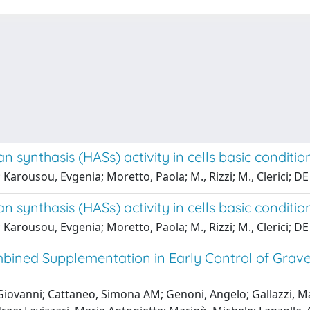
synthasis (HASs) activity in cells basic conditio
 Karousou, Evgenia; Moretto, Paola; M., Rizzi; M., Clerici; DE
synthasis (HASs) activity in cells basic conditio
 Karousou, Evgenia; Moretto, Paola; M., Rizzi; M., Clerici; DE
bined Supplementation in Early Control of Grave
Giovanni; Cattaneo, Simona AM; Genoni, Angelo; Gallazzi, Mat