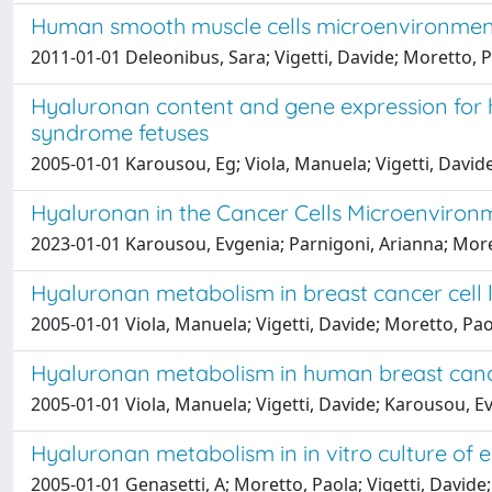
Human smooth muscle cells microenvironment 
2011-01-01 Deleonibus, Sara; Vigetti, Davide; Moretto, 
Hyaluronan content and gene expression for 
syndrome fetuses
2005-01-01 Karousou, Eg; Viola, Manuela; Vigetti, Davide
Hyaluronan in the Cancer Cells Microenviron
2023-01-01 Karousou, Evgenia; Parnigoni, Arianna; More
Hyaluronan metabolism in breast cancer cell l
2005-01-01 Viola, Manuela; Vigetti, Davide; Moretto, Paol
Hyaluronan metabolism in human breast cance
2005-01-01 Viola, Manuela; Vigetti, Davide; Karousou, Evg
Hyaluronan metabolism in in vitro culture of e
2005-01-01 Genasetti, A; Moretto, Paola; Vigetti, Davide;