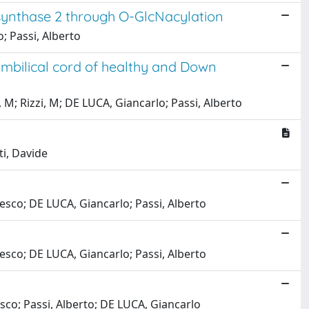
synthase 2 through O-GlcNacylation
; Passi, Alberto
mbilical cord of healthy and Down
 M; Rizzi, M; DE LUCA, Giancarlo; Passi, Alberto
i, Davide
cesco; DE LUCA, Giancarlo; Passi, Alberto
cesco; DE LUCA, Giancarlo; Passi, Alberto
esco; Passi, Alberto; DE LUCA, Giancarlo