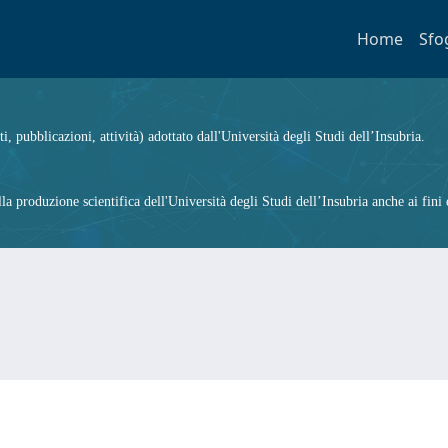
Home
Sfo
ti, pubblicazioni, attività) adottato dall'Università degli Studi dell’Insubria.
 produzione scientifica dell'Università degli Studi dell’Insubria anche ai fini d