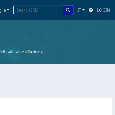
glia
IT
LOGIN
ella valutazione della ricerca.