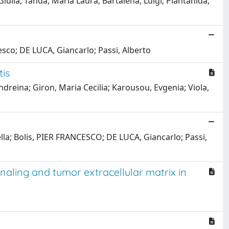
Giulia; Tanda, Maria Laura; Bartalena, Luigi; Piantanida,
cesco; DE LUCA, Giancarlo; Passi, Alberto
tis
 Andreina; Giron, Maria Cecilia; Karousou, Evgenia; Viola,
ella; Bolis, PIER FRANCESCO; DE LUCA, Giancarlo; Passi,
naling and tumor extracellular matrix in