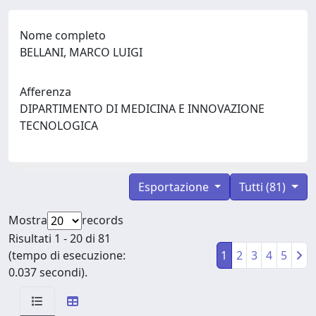
Nome completo
BELLANI, MARCO LUIGI
Afferenza
DIPARTIMENTO DI MEDICINA E INNOVAZIONE
TECNOLOGICA
Esportazione
Tutti (81)
Mostra
records
Risultati 1 - 20 di 81
(tempo di esecuzione:
1
2
3
4
5
0.037 secondi).