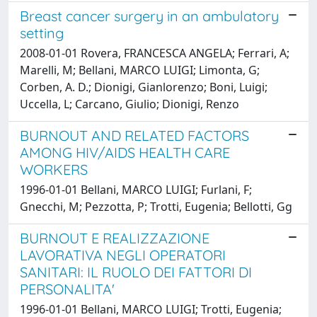
Breast cancer surgery in an ambulatory
setting
2008-01-01 Rovera, FRANCESCA ANGELA; Ferrari, A;
Marelli, M; Bellani, MARCO LUIGI; Limonta, G;
Corben, A. D.; Dionigi, Gianlorenzo; Boni, Luigi;
Uccella, L; Carcano, Giulio; Dionigi, Renzo
BURNOUT AND RELATED FACTORS
AMONG HIV/AIDS HEALTH CARE
WORKERS
1996-01-01 Bellani, MARCO LUIGI; Furlani, F;
Gnecchi, M; Pezzotta, P; Trotti, Eugenia; Bellotti, Gg
BURNOUT E REALIZZAZIONE
LAVORATIVA NEGLI OPERATORI
SANITARI: IL RUOLO DEI FATTORI DI
PERSONALITA'
1996-01-01 Bellani, MARCO LUIGI; Trotti, Eugenia;