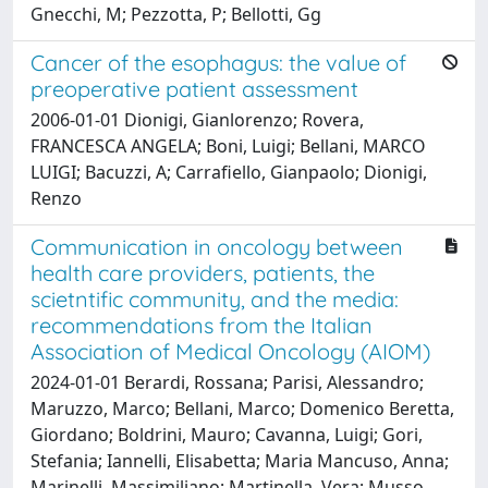
Gnecchi, M; Pezzotta, P; Bellotti, Gg
Cancer of the esophagus: the value of
preoperative patient assessment
2006-01-01 Dionigi, Gianlorenzo; Rovera,
FRANCESCA ANGELA; Boni, Luigi; Bellani, MARCO
LUIGI; Bacuzzi, A; Carrafiello, Gianpaolo; Dionigi,
Renzo
Communication in oncology between
health care providers, patients, the
scietntific community, and the media:
recommendations from the Italian
Association of Medical Oncology (AIOM)
2024-01-01 Berardi, Rossana; Parisi, Alessandro;
Maruzzo, Marco; Bellani, Marco; Domenico Beretta,
Giordano; Boldrini, Mauro; Cavanna, Luigi; Gori,
Stefania; Iannelli, Elisabetta; Maria Mancuso, Anna;
Marinelli, Massimiliano; Martinella, Vera; Musso,