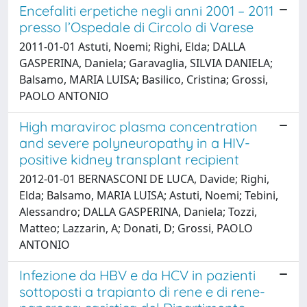
Encefaliti erpetiche negli anni 2001 – 2011
presso l’Ospedale di Circolo di Varese
2011-01-01 Astuti, Noemi; Righi, Elda; DALLA
GASPERINA, Daniela; Garavaglia, SILVIA DANIELA;
Balsamo, MARIA LUISA; Basilico, Cristina; Grossi,
PAOLO ANTONIO
High maraviroc plasma concentration
and severe polyneuropathy in a HIV-
positive kidney transplant recipient
2012-01-01 BERNASCONI DE LUCA, Davide; Righi,
Elda; Balsamo, MARIA LUISA; Astuti, Noemi; Tebini,
Alessandro; DALLA GASPERINA, Daniela; Tozzi,
Matteo; Lazzarin, A; Donati, D; Grossi, PAOLO
ANTONIO
Infezione da HBV e da HCV in pazienti
sottoposti a trapianto di rene e di rene-