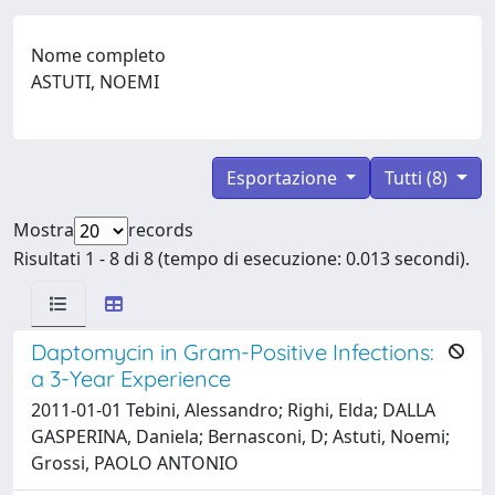
Nome completo
ASTUTI, NOEMI
Esportazione
Tutti (8)
Mostra
records
Risultati 1 - 8 di 8 (tempo di esecuzione: 0.013 secondi).
Daptomycin in Gram-Positive Infections:
a 3-Year Experience
2011-01-01 Tebini, Alessandro; Righi, Elda; DALLA
GASPERINA, Daniela; Bernasconi, D; Astuti, Noemi;
Grossi, PAOLO ANTONIO