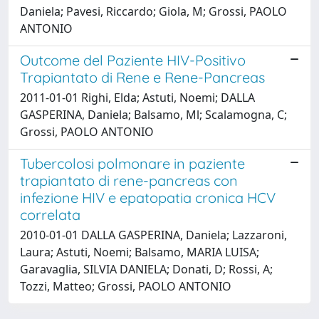
Daniela; Pavesi, Riccardo; Giola, M; Grossi, PAOLO
ANTONIO
Outcome del Paziente HIV-Positivo
Trapiantato di Rene e Rene-Pancreas
2011-01-01 Righi, Elda; Astuti, Noemi; DALLA
GASPERINA, Daniela; Balsamo, Ml; Scalamogna, C;
Grossi, PAOLO ANTONIO
Tubercolosi polmonare in paziente
trapiantato di rene-pancreas con
infezione HIV e epatopatia cronica HCV
correlata
2010-01-01 DALLA GASPERINA, Daniela; Lazzaroni,
Laura; Astuti, Noemi; Balsamo, MARIA LUISA;
Garavaglia, SILVIA DANIELA; Donati, D; Rossi, A;
Tozzi, Matteo; Grossi, PAOLO ANTONIO