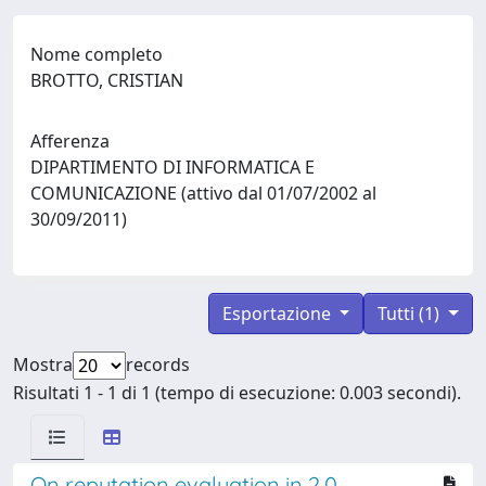
Nome completo
BROTTO, CRISTIAN
Afferenza
DIPARTIMENTO DI INFORMATICA E
COMUNICAZIONE (attivo dal 01/07/2002 al
30/09/2011)
Esportazione
Tutti (1)
Mostra
records
Risultati 1 - 1 di 1 (tempo di esecuzione: 0.003 secondi).
On reputation evaluation in 2.0