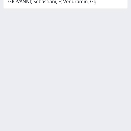
GIOVANNI; Sebastiani, F; Vendramin, Gg