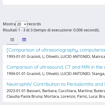
Mostra
records
Risultati 1 - 3 di 3 (tempo di esecuzione: 0.006 secondi).
[Comparison of ultrasonography, computerize
1993-01-01 Grazioli, L; Olivetti, LUCIO ANTONIO; Matricar
Comparison of ultrasound, CT and MRI in the
1994-01-01 Grazioli, L; Olivetti, LUCIO ANTONIO; Stanga, 
Neutrophils' Contribution to Periodontitis and
2023-01-01 Bassani, Barbara; Cucchiara, Martina; Butera
Claudia Paola Bruna; Mortara, Lorenzo; Parisi, Luca; Br