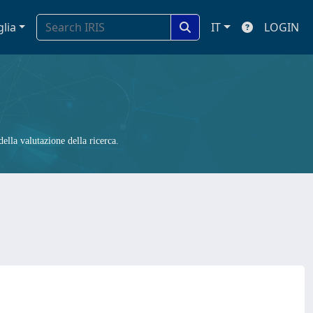
glia
IT
LOGIN
ella valutazione della ricerca.