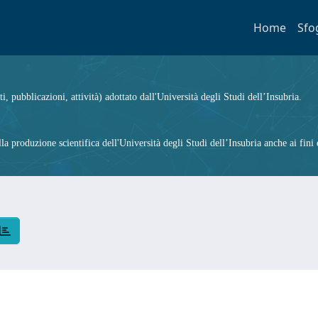
Home
Sfo
ti, pubblicazioni, attività) adottato dall'Università degli Studi dell’Insubria.
 produzione scientifica dell'Università degli Studi dell’Insubria anche ai fini d