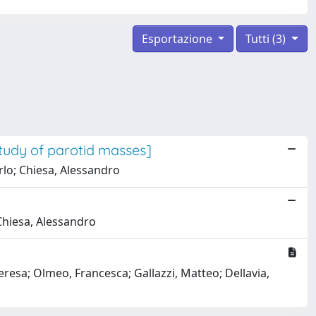
Esportazione
Tutti (3)
tudy of parotid masses]
arlo; Chiesa, Alessandro
 Chiesa, Alessandro
resa; Olmeo, Francesca; Gallazzi, Matteo; Dellavia,