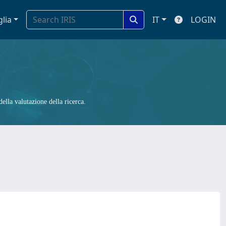
glia
IT
LOGIN
ella valutazione della ricerca.