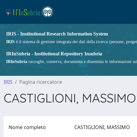
IRIS - Institutional Research Information System
IRIS
è il sistema di gestione integrata dei dati della ricerca (persone, proget
IRInSubria - Institutional Repository Insubria
IRInSubria
raccoglie, conserva, documenta e dissemina le informazioni sulla
IRIS
Pagina ricercatore
CASTIGLIONI, MASSIM
Nome completo
CASTIGLIONI, MASSIMO