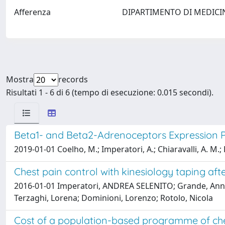
Afferenza
DIPARTIMENTO DI MEDICI
Mostra
records
Risultati 1 - 6 di 6 (tempo di esecuzione: 0.015 secondi).
Beta1- and Beta2-Adrenoceptors Expression P
2019-01-01 Coelho, M.; Imperatori, A.; Chiaravalli, A. M.; Fr
Chest pain control with kinesiology taping aft
2016-01-01 Imperatori, ANDREA SELENITO; Grande, Annam
Terzaghi, Lorena; Dominioni, Lorenzo; Rotolo, Nicola
Cost of a population-based programme of ches