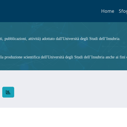
Home
Sfo
ti, pubblicazioni, attività) adottato dall'Università degli Studi dell’Insubria.
 produzione scientifica dell'Università degli Studi dell’Insubria anche ai fini d
O