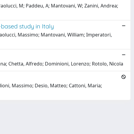
Paolucci, M; Paddeu, A; Mantovani, W; Zanini, Andrea;
based study in Italy
 Paolucci, Massimo; Mantovani, William; Imperatori,
pina; Chetta, Alfredo; Dominioni, Lorenzo; Rotolo, Nicola
lioni, Massimo; Desio, Matteo; Cattoni, Maria;