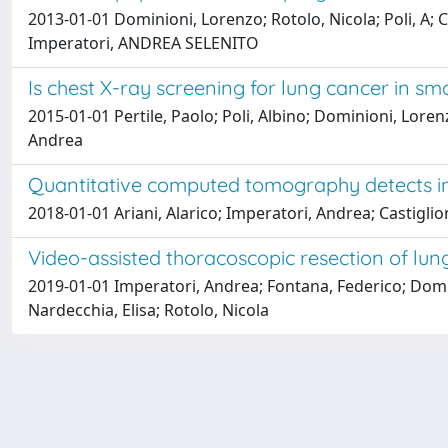
2013-01-01 Dominioni, Lorenzo; Rotolo, Nicola; Poli, A;
Imperatori, ANDREA SELENITO
Is chest X-ray screening for lung cancer in sm
2015-01-01 Pertile, Paolo; Poli, Albino; Dominioni, Lore
Andrea
Quantitative computed tomography detects int
2018-01-01 Ariani, Alarico; Imperatori, Andrea; Castiglio
Video-assisted thoracoscopic resection of lun
2019-01-01 Imperatori, Andrea; Fontana, Federico; Domin
Nardecchia, Elisa; Rotolo, Nicola