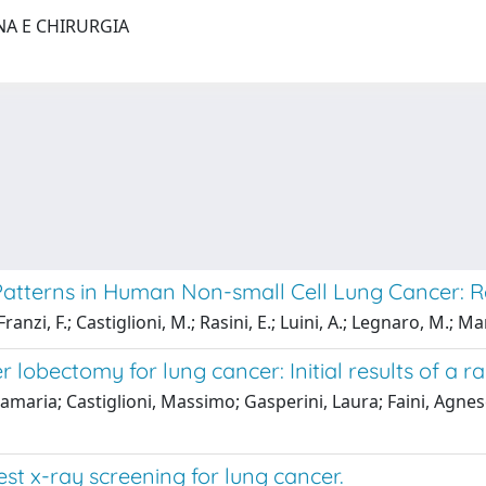
NA E CHIRURGIA
atterns in Human Non-small Cell Lung Cancer: Re
anzi, F.; Castiglioni, M.; Rasini, E.; Luini, A.; Legnaro, M.; Ma
er lobectomy for lung cancer: Initial results of 
aria; Castiglioni, Massimo; Gasperini, Laura; Faini, Agne
t x-ray screening for lung cancer.