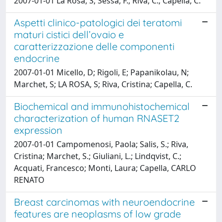
2007-01-01 La Rosa, S; Sessa, F.; Riva, C.; Capella, C.
Aspetti clinico-patologici dei teratomi
maturi cistici dell’ovaio e
caratterizzazione delle componenti
endocrine
2007-01-01 Micello, D; Rigoli, E; Papanikolau, N;
Marchet, S; LA ROSA, S; Riva, Cristina; Capella, C.
Biochemical and immunohistochemical
characterization of human RNASET2
expression
2007-01-01 Campomenosi, Paola; Salis, S.; Riva,
Cristina; Marchet, S.; Giuliani, L.; Lindqvist, C.;
Acquati, Francesco; Monti, Laura; Capella, CARLO
RENATO
Breast carcinomas with neuroendocrine
features are neoplasms of low grade