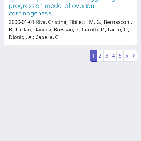
progression model of ovarian
carcinogenesis
2000-01-01 Riva, Cristina; Tibiletti, M. G.; Bernasconi,
B.; Furlan, Daniela; Bressan, P.; Cerutti, R.; Facco, C.;
Dionigi, A.; Capella, C.
1
2
3
4
5
6