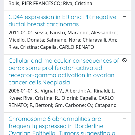
Bolis, PIER FRANCESCO; Riva, Cristina
CD44 expression in ER and PR negative
ductal breast carcinomas
2011-01-01 Sessa, Fausto; Marando, Alessandro;
Micello, Donata; Sahnane, Nora; Chiaravalli, Am;
Riva, Cristina; Capella, CARLO RENATO
Cellular and molecular consequences of
peroxisome proliferator-activated
receptor-gamma activation in ovarian
cancer cells.Neoplasia
2006-01-01 S., Vignati; V., Albertini; A., Rinaldi; I.,
Kwee; Riva, Cristina; R., Oldrini; Capella, CARLO
RENATO; F., Bertoni; Gm, Carbone; Cv, Catapano
Chromosome 6 abnormalities are
frequently expressed in Borderline
Ovarian Epithelial Tumors suggesting a