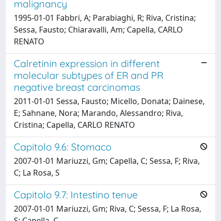
malignancy
1995-01-01 Fabbri, A; Parabiaghi, R; Riva, Cristina;
Sessa, Fausto; Chiaravalli, Am; Capella, CARLO
RENATO
Calretinin expression in different
molecular subtypes of ER and PR
negative breast carcinomas
2011-01-01 Sessa, Fausto; Micello, Donata; Dainese,
E; Sahnane, Nora; Marando, Alessandro; Riva,
Cristina; Capella, CARLO RENATO
Capitolo 9.6: Stomaco
2007-01-01 Mariuzzi, Gm; Capella, C; Sessa, F; Riva,
C; La Rosa, S
Capitolo 9.7: Intestino tenue
2007-01-01 Mariuzzi, Gm; Riva, C; Sessa, F; La Rosa,
S; Capella, C