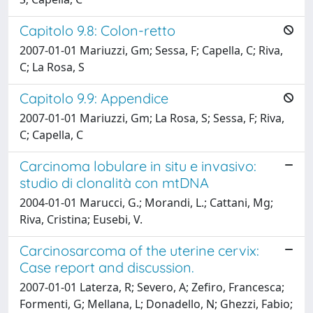
Capitolo 9.8: Colon-retto
2007-01-01 Mariuzzi, Gm; Sessa, F; Capella, C; Riva,
C; La Rosa, S
Capitolo 9.9: Appendice
2007-01-01 Mariuzzi, Gm; La Rosa, S; Sessa, F; Riva,
C; Capella, C
Carcinoma lobulare in situ e invasivo:
studio di clonalità con mtDNA
2004-01-01 Marucci, G.; Morandi, L.; Cattani, Mg;
Riva, Cristina; Eusebi, V.
Carcinosarcoma of the uterine cervix:
Case report and discussion.
2007-01-01 Laterza, R; Severo, A; Zefiro, Francesca;
Formenti, G; Mellana, L; Donadello, N; Ghezzi, Fabio;