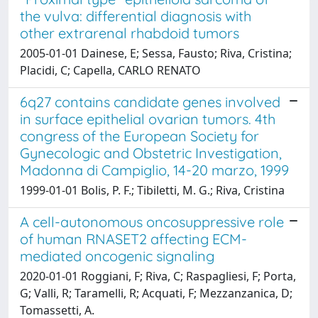
the vulva: differential diagnosis with
other extrarenal rhabdoid tumors
2005-01-01 Dainese, E; Sessa, Fausto; Riva, Cristina;
Placidi, C; Capella, CARLO RENATO
6q27 contains candidate genes involved
in surface epithelial ovarian tumors. 4th
congress of the European Society for
Gynecologic and Obstetric Investigation,
Madonna di Campiglio, 14-20 marzo, 1999
1999-01-01 Bolis, P. F.; Tibiletti, M. G.; Riva, Cristina
A cell-autonomous oncosuppressive role
of human RNASET2 affecting ECM-
mediated oncogenic signaling
2020-01-01 Roggiani, F; Riva, C; Raspagliesi, F; Porta,
G; Valli, R; Taramelli, R; Acquati, F; Mezzanzanica, D;
Tomassetti, A.