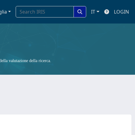
glia
IT
LOGIN
ella valutazione della ricerca.