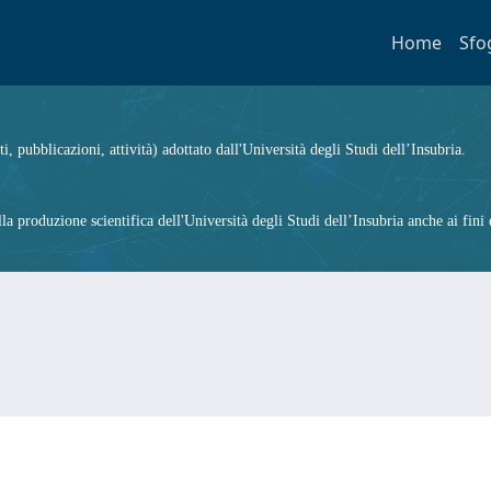
Home
Sfo
ti, pubblicazioni, attività) adottato dall'Università degli Studi dell’Insubria.
 produzione scientifica dell'Università degli Studi dell’Insubria anche ai fini d