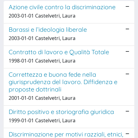
Azione civile contro la discriminazione
2003-01-01 Castelvetri, Laura
Barassi e l’ideologia liberale
2003-01-01 Castelvetri, Laura
Contratto di lavoro e Qualità Totale
1998-01-01 Castelvetri, Laura
Correttezza e buona fede nella
giurisprudenza del lavoro. Diffidenza e
proposte dottrinali
2001-01-01 Castelvetri, Laura
Diritto positivo e storiografia giuridica
1999-01-01 Castelvetri, Laura
Discriminazione per motivi razziali, etnici,