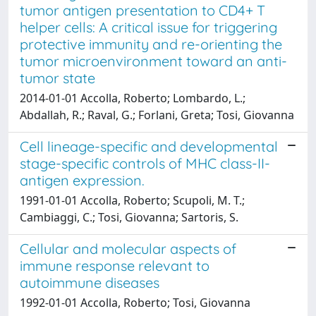
tumor antigen presentation to CD4+ T
helper cells: A critical issue for triggering
protective immunity and re-orienting the
tumor microenvironment toward an anti-
tumor state
2014-01-01 Accolla, Roberto; Lombardo, L.;
Abdallah, R.; Raval, G.; Forlani, Greta; Tosi, Giovanna
Cell lineage-specific and developmental
stage-specific controls of MHC class-II-
antigen expression.
1991-01-01 Accolla, Roberto; Scupoli, M. T.;
Cambiaggi, C.; Tosi, Giovanna; Sartoris, S.
Cellular and molecular aspects of
immune response relevant to
autoimmune diseases
1992-01-01 Accolla, Roberto; Tosi, Giovanna