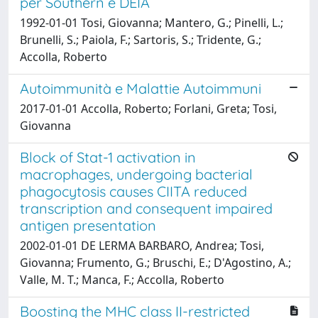
per Southern e DEIA
1992-01-01 Tosi, Giovanna; Mantero, G.; Pinelli, L.;
Brunelli, S.; Paiola, F.; Sartoris, S.; Tridente, G.;
Accolla, Roberto
Autoimmunità e Malattie Autoimmuni
2017-01-01 Accolla, Roberto; Forlani, Greta; Tosi,
Giovanna
Block of Stat-1 activation in
macrophages, undergoing bacterial
phagocytosis causes CIITA reduced
transcription and consequent impaired
antigen presentation
2002-01-01 DE LERMA BARBARO, Andrea; Tosi,
Giovanna; Frumento, G.; Bruschi, E.; D'Agostino, A.;
Valle, M. T.; Manca, F.; Accolla, Roberto
Boosting the MHC class II-restricted