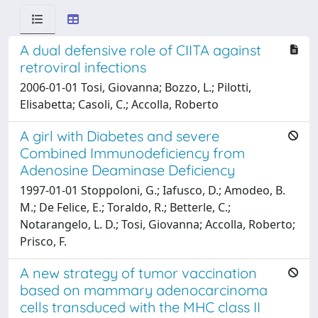
A dual defensive role of CIITA against
retroviral infections
2006-01-01 Tosi, Giovanna; Bozzo, L.; Pilotti,
Elisabetta; Casoli, C.; Accolla, Roberto
A girl with Diabetes and severe
Combined Immunodeficiency from
Adenosine Deaminase Deficiency
1997-01-01 Stoppoloni, G.; Iafusco, D.; Amodeo, B.
M.; De Felice, E.; Toraldo, R.; Betterle, C.;
Notarangelo, L. D.; Tosi, Giovanna; Accolla, Roberto;
Prisco, F.
A new strategy of tumor vaccination
based on mammary adenocarcinoma
cells transduced with the MHC class II