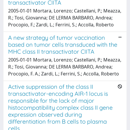
transactivator CIITA
2005-01-01 Mortara, Lorenzo; Castellani, P.; Meazza,
R.; Tosi, Giovanna; DE LERMA BARBARO, Andrea;
Procopio, F.; Zardi, L.; Ferrini, S.; Accolla, Roberto
A new strategy of tumor vaccination
based on tumor cells transduced with the
MHC class II transactivator CIITA
2005-01-01 Mortara, Lorenzo; Castellani, P.; Meazza,
R.; Tosi, Giovanna; DE LERMA BARBARO, Andrea;
Procopio, F. A.; Zardi, L.; Ferrini, S.; Accolla, Roberto
Active suppression of the class II
transactivator-encoding AIR-1 locus is
responsible for the lack of major
histocompatibility complex class II gene
expression observed during
differentiation from B cells to plasma
cells