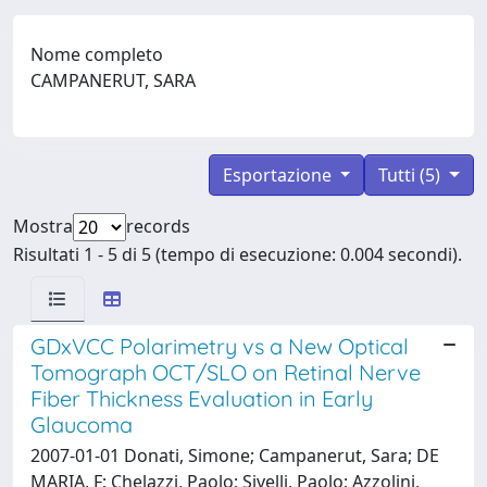
Nome completo
CAMPANERUT, SARA
Esportazione
Tutti (5)
Mostra
records
Risultati 1 - 5 di 5 (tempo di esecuzione: 0.004 secondi).
GDxVCC Polarimetry vs a New Optical
Tomograph OCT/SLO on Retinal Nerve
Fiber Thickness Evaluation in Early
Glaucoma
2007-01-01 Donati, Simone; Campanerut, Sara; DE
MARIA, F; Chelazzi, Paolo; Sivelli, Paolo; Azzolini,