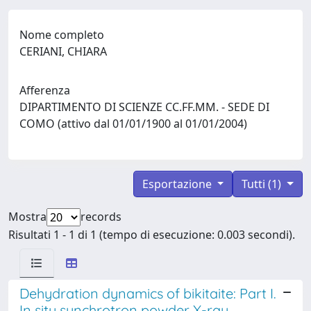
Nome completo
CERIANI, CHIARA
Afferenza
DIPARTIMENTO DI SCIENZE CC.FF.MM. - SEDE DI
COMO (attivo dal 01/01/1900 al 01/01/2004)
Esportazione
Tutti (1)
Mostra
records
Risultati 1 - 1 di 1 (tempo di esecuzione: 0.003 secondi).
Dehydration dynamics of bikitaite: Part I.
In situ synchrotron powder X-ray