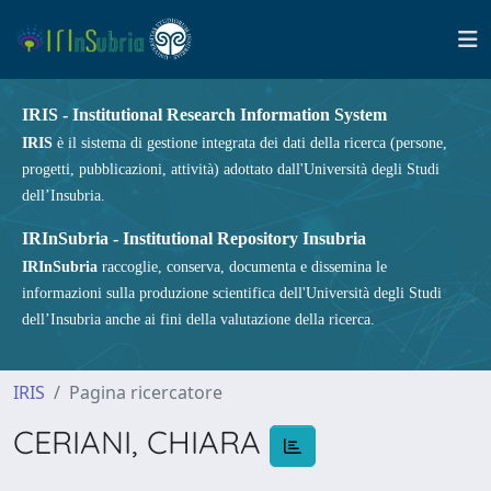
IRIS - Institutional Research Information System
IRIS
è il sistema di gestione integrata dei dati della ricerca (persone,
progetti, pubblicazioni, attività) adottato dall'Università degli Studi
dell’Insubria.
IRInSubria - Institutional Repository Insubria
IRInSubria
raccoglie, conserva, documenta e dissemina le
informazioni sulla produzione scientifica dell'Università degli Studi
dell’Insubria anche ai fini della valutazione della ricerca.
IRIS
Pagina ricercatore
CERIANI, CHIARA