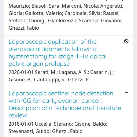
Maurizio; Biasoli, Sara; Marconi, Nicola; Angeretti,
Gloria; Gallotta, Valerio; Cardinale, Silvia; Rausei,
Stefano; Dionigi, Gianlorenzo; Scambia, Giovanni;
Ghezzi, Fabio
Laparoscopic duplication of the
uterosacral ligaments following
hysterectomy for stage III–IV apical
pelvic organ prolapse
2020-01-01 Serati, M.; Lagana, A. S.; Casarin, J.;
Gisone, B.; Cantaluppi, S.; Ghezzi, F.
Laparoscopic sentinel node detection
with ICG for early ovarian cancer:
Description of a technique and literature
review
2018-01-01 Uccella, Stefano; Gisone, Baldo;
Stevenazzi, Guido; Ghezzi, Fabio