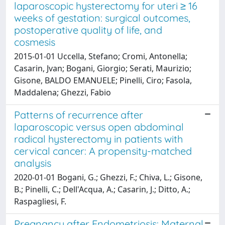
laparoscopic hysterectomy for uteri ≥ 16
weeks of gestation: surgical outcomes,
postoperative quality of life, and
cosmesis
2015-01-01 Uccella, Stefano; Cromi, Antonella;
Casarin, Jvan; Bogani, Giorgio; Serati, Maurizio;
Gisone, BALDO EMANUELE; Pinelli, Ciro; Fasola,
Maddalena; Ghezzi, Fabio
Patterns of recurrence after
laparoscopic versus open abdominal
radical hysterectomy in patients with
cervical cancer: A propensity-matched
analysis
2020-01-01 Bogani, G.; Ghezzi, F.; Chiva, L.; Gisone,
B.; Pinelli, C.; Dell'Acqua, A.; Casarin, J.; Ditto, A.;
Raspagliesi, F.
Pregnancy after Endometriosis: Maternal