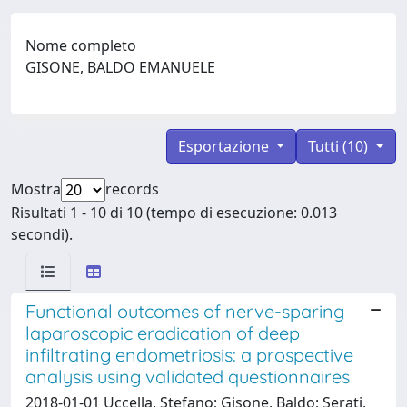
Nome completo
GISONE, BALDO EMANUELE
Esportazione
Tutti (10)
Mostra
records
Risultati 1 - 10 di 10 (tempo di esecuzione: 0.013
secondi).
Functional outcomes of nerve-sparing
laparoscopic eradication of deep
infiltrating endometriosis: a prospective
analysis using validated questionnaires
2018-01-01 Uccella, Stefano; Gisone, Baldo; Serati,