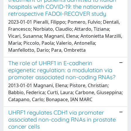
hospitals with COVID-19: the nationwide
retrospective FADOI-RECOVER study
2023-01-01 Pieralli, Filippo; Pomero, Fulvio; Dentali,
Francesco; Norbiato, Claudio; Attardo, Tiziana;
Vicari, Susanna; Magnani, Elena; Antonietta Marzilli,
Maria; Piccolo, Paola; Valerio, Antonella;
Manfellotto, Dario; Para, Ombretta
The role of UHRF1 in E-cadherin
epigenetic regulation: a modulation via
promoter associated non-coding RNAs?
2013-01-01 Magnani, Elena; Pistore, Christian;
Babbio, Federica; Curti, Laura; Carbone, Giuseppina;
Catapano, Carlo; Bonapace, IAN MARC
UHRF1 regulates CDH1 via promoter
associated non-coding RNAs in prostate
cancer cells