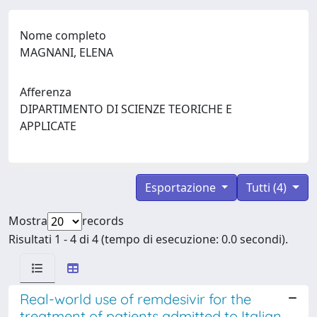
Nome completo
MAGNANI, ELENA
Afferenza
DIPARTIMENTO DI SCIENZE TEORICHE E
APPLICATE
Esportazione
Tutti (4)
Mostra
records
Risultati 1 - 4 di 4 (tempo di esecuzione: 0.0 secondi).
Real-world use of remdesivir for the
treatment of patients admitted to Italian