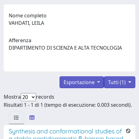
Nome completo
VAHDATI, LEILA
Afferenza
DIPARTIMENTO DI SCIENZA E ALTA TECNOLOGIA
Esportazione
Tutti (1)
Mostra
records
Risultati 1 - 1 di 1 (tempo di esecuzione: 0.003 secondi).
Synthesis and conformational studies of
a stable peptidomimetic β-hairpin based