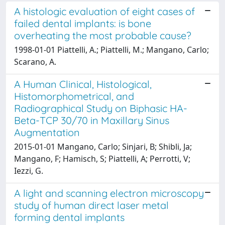
A histologic evaluation of eight cases of
failed dental implants: is bone
overheating the most probable cause?
1998-01-01 Piattelli, A.; Piattelli, M.; Mangano, Carlo;
Scarano, A.
A Human Clinical, Histological,
Histomorphometrical, and
Radiographical Study on Biphasic HA-
Beta-TCP 30/70 in Maxillary Sinus
Augmentation
2015-01-01 Mangano, Carlo; Sinjari, B; Shibli, Ja;
Mangano, F; Hamisch, S; Piattelli, A; Perrotti, V;
Iezzi, G.
A light and scanning electron microscopy
study of human direct laser metal
forming dental implants