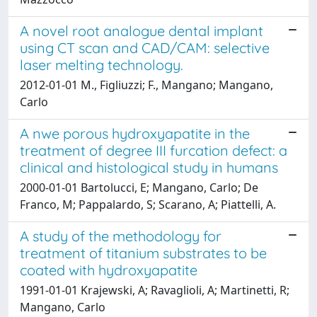
A novel root analogue dental implant
using CT scan and CAD/CAM: selective
laser melting technology.
2012-01-01 M., Figliuzzi; F., Mangano; Mangano,
Carlo
A nwe porous hydroxyapatite in the
treatment of degree III furcation defect: a
clinical and histological study in humans
2000-01-01 Bartolucci, E; Mangano, Carlo; De
Franco, M; Pappalardo, S; Scarano, A; Piattelli, A.
A study of the methodology for
treatment of titanium substrates to be
coated with hydroxyapatite
1991-01-01 Krajewski, A; Ravaglioli, A; Martinetti, R;
Mangano, Carlo