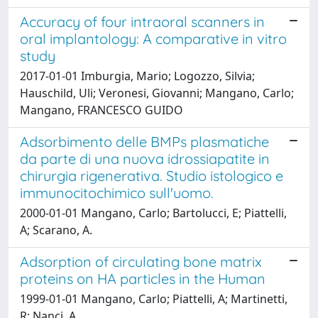
Accuracy of four intraoral scanners in
oral implantology: A comparative in vitro
study
2017-01-01 Imburgia, Mario; Logozzo, Silvia;
Hauschild, Uli; Veronesi, Giovanni; Mangano, Carlo;
Mangano, FRANCESCO GUIDO
Adsorbimento delle BMPs plasmatiche
da parte di una nuova idrossiapatite in
chirurgia rigenerativa. Studio istologico e
immunocitochimico sull'uomo.
2000-01-01 Mangano, Carlo; Bartolucci, E; Piattelli,
A; Scarano, A.
Adsorption of circulating bone matrix
proteins on HA particles in the Human
1999-01-01 Mangano, Carlo; Piattelli, A; Martinetti,
R; Nanci, A.