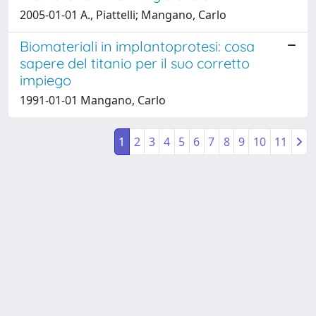
2005-01-01 A., Piattelli; Mangano, Carlo
Biomateriali in implantoprotesi: cosa
sapere del titanio per il suo corretto
impiego
1991-01-01 Mangano, Carlo
1
2
3
4
5
6
7
8
9
10
11