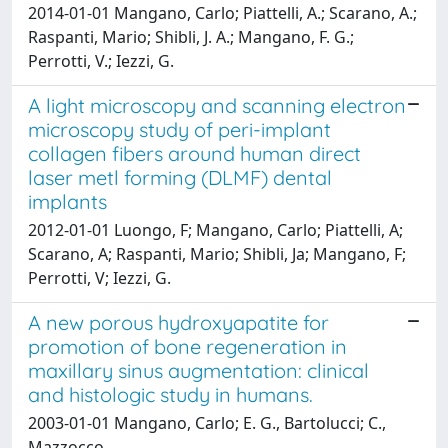
2014-01-01 Mangano, Carlo; Piattelli, A.; Scarano, A.;
Raspanti, Mario; Shibli, J. A.; Mangano, F. G.;
Perrotti, V.; Iezzi, G.
A light microscopy and scanning electron
microscopy study of peri-implant
collagen fibers around human direct
laser metl forming (DLMF) dental
implants
2012-01-01 Luongo, F; Mangano, Carlo; Piattelli, A;
Scarano, A; Raspanti, Mario; Shibli, Ja; Mangano, F;
Perrotti, V; Iezzi, G.
A new porous hydroxyapatite for
promotion of bone regeneration in
maxillary sinus augmentation: clinical
and histologic study in humans.
2003-01-01 Mangano, Carlo; E. G., Bartolucci; C.,
Mazzocco