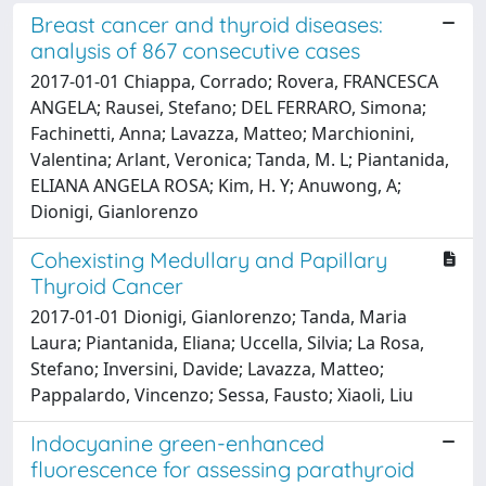
Breast cancer and thyroid diseases:
analysis of 867 consecutive cases
2017-01-01 Chiappa, Corrado; Rovera, FRANCESCA
ANGELA; Rausei, Stefano; DEL FERRARO, Simona;
Fachinetti, Anna; Lavazza, Matteo; Marchionini,
Valentina; Arlant, Veronica; Tanda, M. L; Piantanida,
ELIANA ANGELA ROSA; Kim, H. Y; Anuwong, A;
Dionigi, Gianlorenzo
Cohexisting Medullary and Papillary
Thyroid Cancer
2017-01-01 Dionigi, Gianlorenzo; Tanda, Maria
Laura; Piantanida, Eliana; Uccella, Silvia; La Rosa,
Stefano; Inversini, Davide; Lavazza, Matteo;
Pappalardo, Vincenzo; Sessa, Fausto; Xiaoli, Liu
Indocyanine green-enhanced
fluorescence for assessing parathyroid