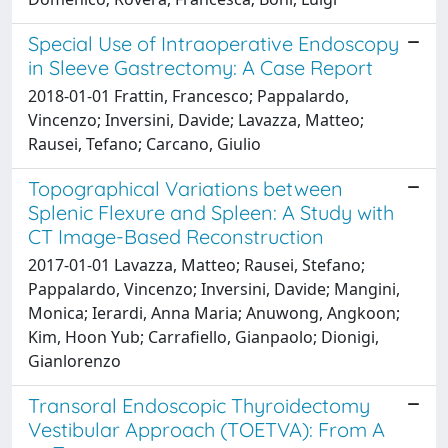
Special Use of Intraoperative Endoscopy
in Sleeve Gastrectomy: A Case Report
2018-01-01 Frattin, Francesco; Pappalardo,
Vincenzo; Inversini, Davide; Lavazza, Matteo;
Rausei, Tefano; Carcano, Giulio
Topographical Variations between
Splenic Flexure and Spleen: A Study with
CT Image-Based Reconstruction
2017-01-01 Lavazza, Matteo; Rausei, Stefano;
Pappalardo, Vincenzo; Inversini, Davide; Mangini,
Monica; Ierardi, Anna Maria; Anuwong, Angkoon;
Kim, Hoon Yub; Carrafiello, Gianpaolo; Dionigi,
Gianlorenzo
Transoral Endoscopic Thyroidectomy
Vestibular Approach (TOETVA): From A