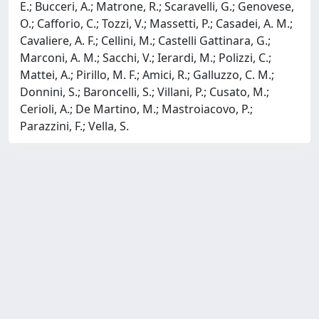
E.; Bucceri, A.; Matrone, R.; Scaravelli, G.; Genovese,
O.; Cafforio, C.; Tozzi, V.; Massetti, P.; Casadei, A. M.;
Cavaliere, A. F.; Cellini, M.; Castelli Gattinara, G.;
Marconi, A. M.; Sacchi, V.; Ierardi, M.; Polizzi, C.;
Mattei, A.; Pirillo, M. F.; Amici, R.; Galluzzo, C. M.;
Donnini, S.; Baroncelli, S.; Villani, P.; Cusato, M.;
Cerioli, A.; De Martino, M.; Mastroiacovo, P.;
Parazzini, F.; Vella, S.