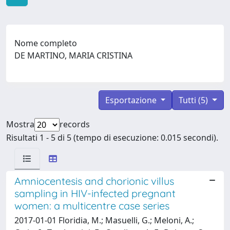
Nome completo
DE MARTINO, MARIA CRISTINA
Esportazione
Tutti (5)
Mostra
records
Risultati 1 - 5 di 5 (tempo di esecuzione: 0.015 secondi).
Amniocentesis and chorionic villus
sampling in HIV-infected pregnant
women: a multicentre case series
2017-01-01 Floridia, M.; Masuelli, G.; Meloni, A.;