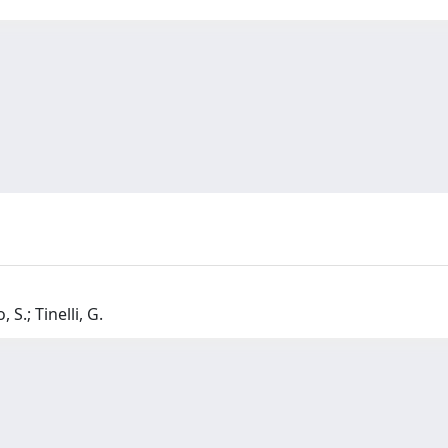
 S.; Tinelli, G.