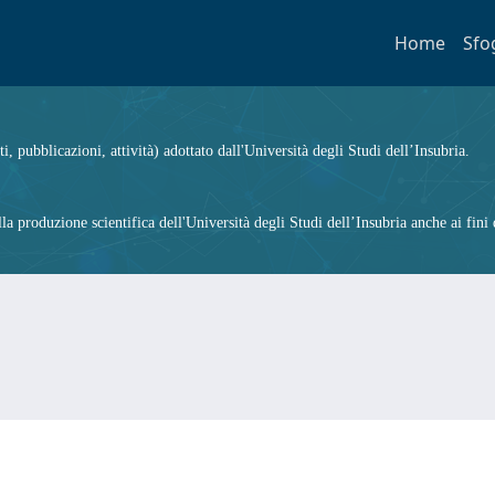
Home
Sfo
ti, pubblicazioni, attività) adottato dall'Università degli Studi dell’Insubria.
 produzione scientifica dell'Università degli Studi dell’Insubria anche ai fini d