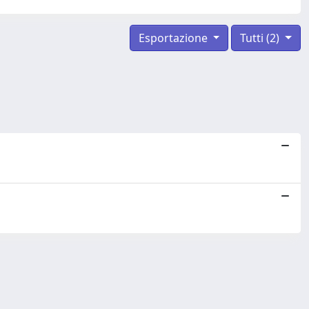
Esportazione
Tutti (2)