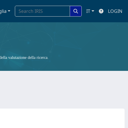
glia
IT
LOGIN
ella valutazione della ricerca.