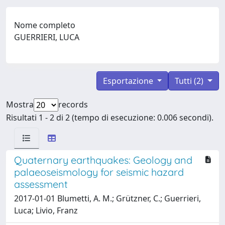
Nome completo
GUERRIERI, LUCA
Esportazione
Tutti (2)
Mostra
records
Risultati 1 - 2 di 2 (tempo di esecuzione: 0.006 secondi).
Quaternary earthquakes: Geology and
palaeoseismology for seismic hazard
assessment
2017-01-01 Blumetti, A. M.; Grützner, C.; Guerrieri,
Luca; Livio, Franz