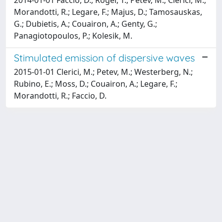
Morandotti, R.; Legare, F.; Majus, D.; Tamosauskas,
G.; Dubietis, A.; Couairon, A.; Genty, G.;
Panagiotopoulos, P.; Kolesik, M.
Stimulated emission of dispersive waves
2015-01-01 Clerici, M.; Petev, M.; Westerberg, N.;
Rubino, E.; Moss, D.; Couairon, A.; Legare, F.;
Morandotti, R.; Faccio, D.