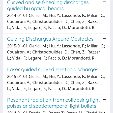
Curved and self-healing discharges
guided by optical beams
2014-01-01 Clerici, M.; Hu, Y.; Lassonde, P.; Milian, C.;
Couairon, A.; Christodoulides, D.; Chen, Z.; Razzari,
L.; Vidal, F.; Legare, F.; Faccio, D.; Morandotti, R.
Guiding Discharges Around Obstacles
2015-01-01 Clerici, M.; Hu, Y.; Lassonde, P.; Milian, C.;
Couairon, A.; Christodoulides, D.; Chen, Z.; Razzari,
L.; Vidal, F.; Legare, F.; Faccio, D.; Morandotti, R.
Laser guided curved electric discharges
2015-01-01 Clerici, M.; Hu, Y.; Lassonde, P.; Milian, C.;
Couairon, A.; Christodoulides, D.; Chen, Z.; Razzari,
L.; Vidal, F.; Legare, F.; Faccio, D.; Morandotti, R.
Resonant radiation from collapsing light
pulses and spatiotemporal light bullets
2014-01-01 Faccio, D.; Roger, T.; Petev, M.; Clerici, M.;