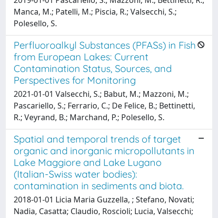
Manca, M.; Patelli, M.; Piscia, R.; Valsecchi, S.;
Polesello, S.
Perfluoroalkyl Substances (PFASs) in Fish
from European Lakes: Current
Contamination Status, Sources, and
Perspectives for Monitoring
2021-01-01 Valsecchi, S.; Babut, M.; Mazzoni, M.;
Pascariello, S.; Ferrario, C.; De Felice, B.; Bettinetti,
R.; Veyrand, B.; Marchand, P.; Polesello, S.
Spatial and temporal trends of target
organic and inorganic micropollutants in
Lake Maggiore and Lake Lugano
(Italian-Swiss water bodies):
contamination in sediments and biota.
2018-01-01 Licia Maria Guzzella, ; Stefano, Novati;
Nadia, Casatta; Claudio, Roscioli; Lucia, Valsecchi;