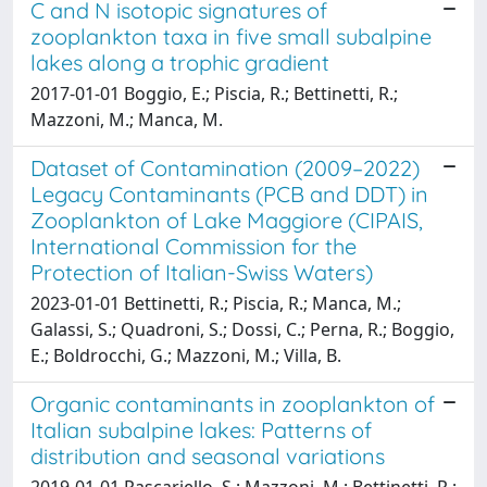
C and N isotopic signatures of
zooplankton taxa in five small subalpine
lakes along a trophic gradient
2017-01-01 Boggio, E.; Piscia, R.; Bettinetti, R.;
Mazzoni, M.; Manca, M.
Dataset of Contamination (2009–2022)
Legacy Contaminants (PCB and DDT) in
Zooplankton of Lake Maggiore (CIPAIS,
International Commission for the
Protection of Italian-Swiss Waters)
2023-01-01 Bettinetti, R.; Piscia, R.; Manca, M.;
Galassi, S.; Quadroni, S.; Dossi, C.; Perna, R.; Boggio,
E.; Boldrocchi, G.; Mazzoni, M.; Villa, B.
Organic contaminants in zooplankton of
Italian subalpine lakes: Patterns of
distribution and seasonal variations
2019-01-01 Pascariello, S.; Mazzoni, M.; Bettinetti, R.;