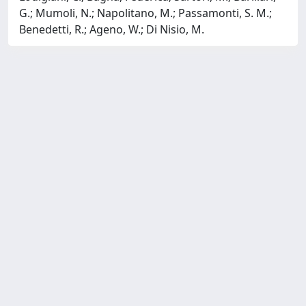
G.; Mumoli, N.; Napolitano, M.; Passamonti, S. M.;
Benedetti, R.; Ageno, W.; Di Nisio, M.