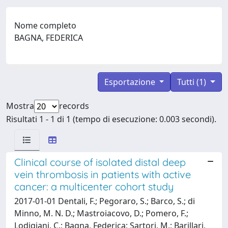
Nome completo
BAGNA, FEDERICA
Esportazione
Tutti (1)
Mostra
records
Risultati 1 - 1 di 1 (tempo di esecuzione: 0.003 secondi).
Clinical course of isolated distal deep
vein thrombosis in patients with active
cancer: a multicenter cohort study
2017-01-01 Dentali, F.; Pegoraro, S.; Barco, S.; di
Minno, M. N. D.; Mastroiacovo, D.; Pomero, F.;
Lodigiani, C.; Bagna, Federica; Sartori, M.; Barillari,