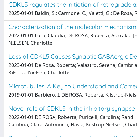
CDKL5 regulates the initiation of retrograde
2025-01-01 Baldin, S.; Carmone, C.; Valetti, G.; De Rosa, R.
Characterization of the molecular mechanism
2022-01-01 Lora, Claudia; DE ROSA, Roberta; Adzraku, JEN
NIELSEN, Charlotte
Loss of CDKL5 Causes Synaptic GABAergic Def
2023-01-01 De Rosa, Roberta; Valastro, Serena; Cambria, C
Kilstrup-Nielsen, Charlotte
Microtubules: A Key to Understand and Correc
2019-01-01 Barbiero, I; DE ROSA, Roberta; Kilstrup-Niels
Novel role of CDKL5 in the inhibitory synapse
2022-01-01 DE ROSA, Roberta; Puricelli, Carolina; Randi, 
Cambria, Clara; Antonucci, Flavia; Kilstrup-Nielsen, Char