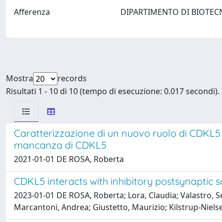
Afferenza
DIPARTIMENTO DI BIOTEC
Mostra
records
Risultati 1 - 10 di 10 (tempo di esecuzione: 0.017 secondi).
Caratterizzazione di un nuovo ruolo di CDKL5 nell
mancanza di CDKL5
2021-01-01 DE ROSA, Roberta
CDKL5 interacts with inhibitory postsynaptic 
2023-01-01 DE ROSA, Roberta; Lora, Claudia; Valastro, Se
Marcantoni, Andrea; Giustetto, Maurizio; Kilstrup-Niels