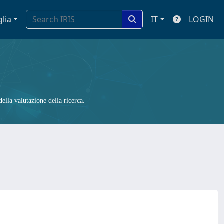
glia
IT
LOGIN
ella valutazione della ricerca.