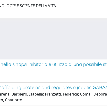
NOLOGIE E SCIENZE DELLA VITA
a sinapsi inibitoria e utilizzo di una possibile str
scaffolding proteins and regulates synaptic GABAA
rena; Barbiero, Isabella; Franzetti, Federica; Comai, Debora;
en, Charlotte