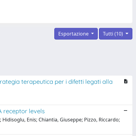
Esportazione
Tutti (10)
ategia terapeutica per i difetti legati alla
 receptor levels
 Hidisoglu, Enis; Chiantia, Giuseppe; Pizzo, Riccardo;