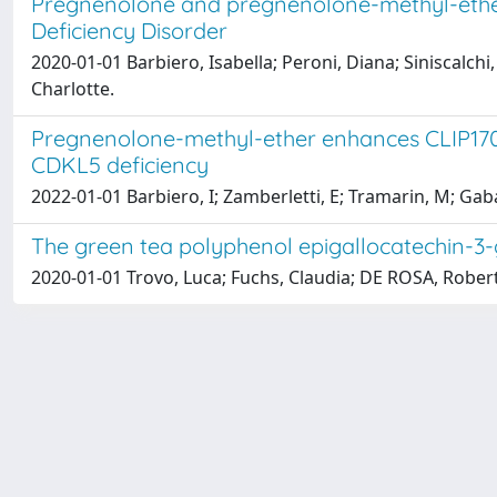
Pregnenolone and pregnenolone-methyl-ether 
Deficiency Disorder
2020-01-01 Barbiero, Isabella; Peroni, Diana; Siniscalch
Charlotte.
Pregnenolone-methyl-ether enhances CLIP170 
CDKL5 deficiency
2022-01-01 Barbiero, I; Zamberletti, E; Tramarin, M; Gabag
The green tea polyphenol epigallocatechin-3-
2020-01-01 Trovo, Luca; Fuchs, Claudia; DE ROSA, Robert