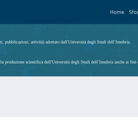
Home
Sfo
ti, pubblicazioni, attività) adottato dall'Università degli Studi dell’Insubria.
 produzione scientifica dell'Università degli Studi dell’Insubria anche ai fini d