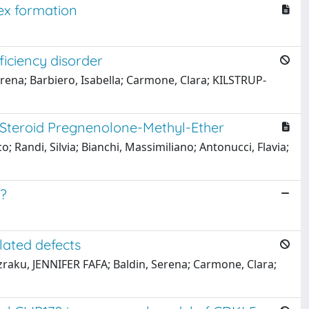
ex formation
iciency disorder
erena; Barbiero, Isabella; Carmone, Clara; KILSTRUP-
 Steroid Pregnenolone-Methyl-Ether
; Randi, Silvia; Bianchi, Massimiliano; Antonucci, Flavia;
r?
lated defects
Adzraku, JENNIFER FAFA; Baldin, Serena; Carmone, Clara;