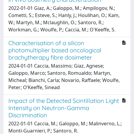
2022-01-01 Giaz, A.; Galoppo, M.; Ampilogov, N.;
Cometti, S.; Esteve, S.; Hanly, J.; Houlihan, O.; Kam,
W.; Martyn, M.; Mclaughlin, O.; Santoro, R.;
Workman, G.; Woulfe, P.; Caccia, M.; O'Keeffe, S.
Characterisation of a silicon
photomultiplier based oncological
brachytherapy fibre dosimeter
2024-01-01 Caccia, Massimo; Giaz, Agnese;
Galoppo, Marco; Santoro, Romualdo; Martyn,
Micheal; Bianchi, Carla; Novario, Raffaele; Woulfe,
Peter; O’Keeffe, Sinead
Impact of the Detected Scintillation Light
Intensity on Neutron-Gamma
Discrimination
2022-01-01 Caccia, M.; Galoppo, M.; Malinverno, L.;
Monti-Guarnieri, P.; Santoro, R.