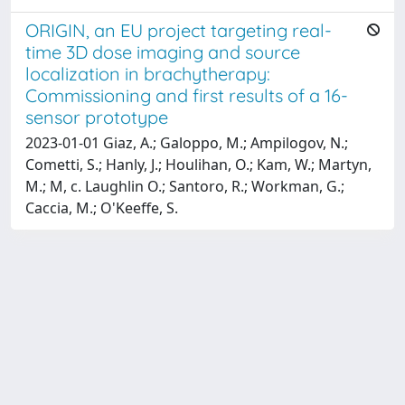
ORIGIN, an EU project targeting real-
time 3D dose imaging and source
localization in brachytherapy:
Commissioning and first results of a 16-
sensor prototype
2023-01-01 Giaz, A.; Galoppo, M.; Ampilogov, N.;
Cometti, S.; Hanly, J.; Houlihan, O.; Kam, W.; Martyn,
M.; M, c. Laughlin O.; Santoro, R.; Workman, G.;
Caccia, M.; O'Keeffe, S.