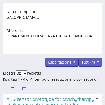
Nome completo
GALOPPO, MARCO
Afferenza
DIPARTIMENTO DI SCIENZA E ALTA TECNOLOGIA
Esportazione
Tutti (4)
Mostra
records
Risultati 1 - 4 di 4 (tempo di esecuzione: 0.004 secondi).
A 16-sensor prototype for brachytherapy
in vivo dosimetry characterization