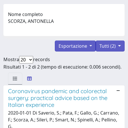
Nome completo
SCORZA, ANTONELLA
Esportazione
Tutti (2)
Mostra
records
Risultati 1 - 2 di 2 (tempo di esecuzione: 0.006 secondi).
Coronavirus pandemic and colorectal
surgery: practical advice based on the
Italian experience
2020-01-01 Di Saverio, S.; Pata, F.; Gallo, G.; Carrano,
F.; Scorza, A.; Sileri, P.; Smart, N.; Spinelli, A.; Pellino,
G.