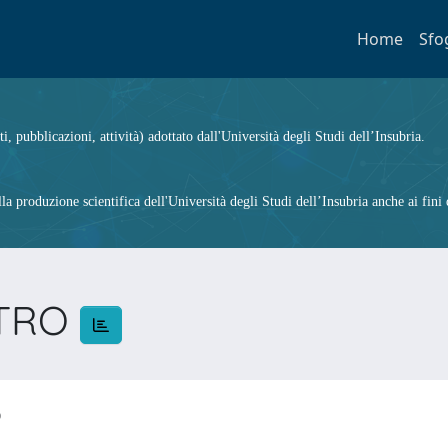
Home
Sfo
ti, pubblicazioni, attività) adottato dall'Università degli Studi dell’Insubria.
 produzione scientifica dell'Università degli Studi dell’Insubria anche ai fini d
ETRO
RO