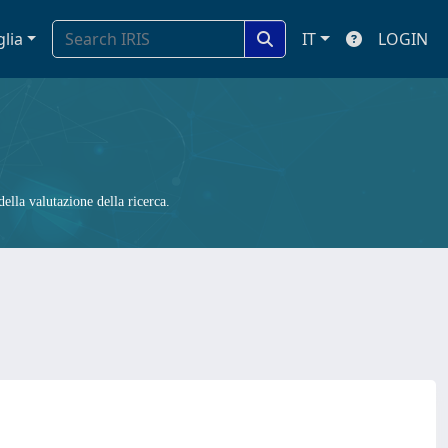
glia
IT
LOGIN
ella valutazione della ricerca.