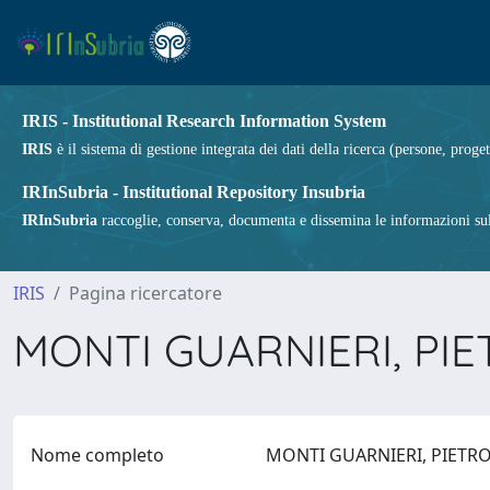
IRIS - Institutional Research Information System
IRIS
è il sistema di gestione integrata dei dati della ricerca (persone, proget
IRInSubria - Institutional Repository Insubria
IRInSubria
raccoglie, conserva, documenta e dissemina le informazioni sulla
IRIS
Pagina ricercatore
MONTI GUARNIERI, PI
Nome completo
MONTI GUARNIERI, PIET