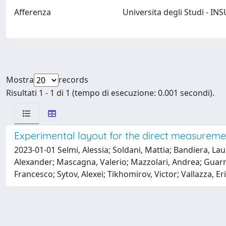
Afferenza
Universita degli Studi - 
Mostra
records
Risultati 1 - 1 di 1 (tempo di esecuzione: 0.001 secondi).
Experimental layout for the direct measuremen
2023-01-01 Selmi, Alessia; Soldani, Mattia; Bandiera, Lau
Alexander; Mascagna, Valerio; Mazzolari, Andrea; Guarn
Francesco; Sytov, Alexei; Tikhomirov, Victor; Vallazza, Eri