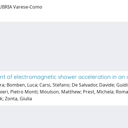
INSUBRIA Varese-Como
t of electromagnetic shower acceleration in an or
ra; Bomben, Luca; Carsi, Stefano; De Salvador, Davide; Guidi,
ieri, Pietro Monti; Moulson, Matthew; Prest, Michela; Roma
k; Zonta, Giulia