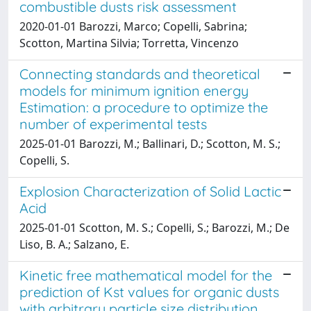
combustible dusts risk assessment
2020-01-01 Barozzi, Marco; Copelli, Sabrina;
Scotton, Martina Silvia; Torretta, Vincenzo
Connecting standards and theoretical
models for minimum ignition energy
Estimation: a procedure to optimize the
number of experimental tests
2025-01-01 Barozzi, M.; Ballinari, D.; Scotton, M. S.;
Copelli, S.
Explosion Characterization of Solid Lactic
Acid
2025-01-01 Scotton, M. S.; Copelli, S.; Barozzi, M.; De
Liso, B. A.; Salzano, E.
Kinetic free mathematical model for the
prediction of Kst values for organic dusts
with arbitrary particle size distribution