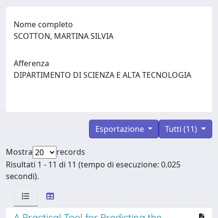
Nome completo
SCOTTON, MARTINA SILVIA
Afferenza
DIPARTIMENTO DI SCIENZA E ALTA TECNOLOGIA
Esportazione
Tutti (11)
Mostra
records
Risultati 1 - 11 di 11 (tempo di esecuzione: 0.025
secondi).
A Practical Tool for Predicting the