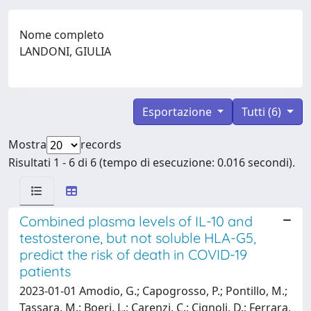
Nome completo
LANDONI, GIULIA
Esportazione
Tutti (6)
Mostra
records
Risultati 1 - 6 di 6 (tempo di esecuzione: 0.016 secondi).
Combined plasma levels of IL-10 and
testosterone, but not soluble HLA-G5,
predict the risk of death in COVID-19
patients
2023-01-01 Amodio, G.; Capogrosso, P.; Pontillo, M.;
Tassara, M.; Boeri, L.; Carenzi, C.; Cignoli, D.; Ferrara,