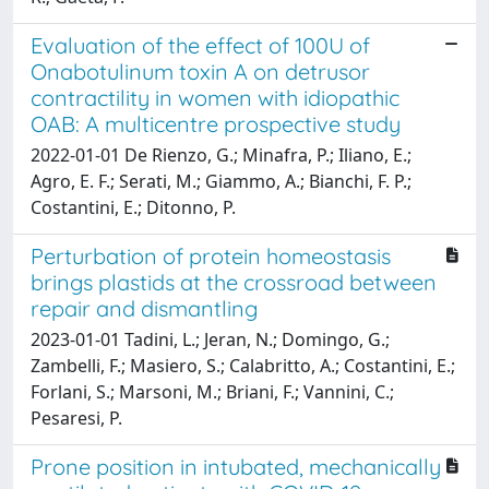
Evaluation of the effect of 100U of
Onabotulinum toxin A on detrusor
contractility in women with idiopathic
OAB: A multicentre prospective study
2022-01-01 De Rienzo, G.; Minafra, P.; Iliano, E.;
Agro, E. F.; Serati, M.; Giammo, A.; Bianchi, F. P.;
Costantini, E.; Ditonno, P.
Perturbation of protein homeostasis
brings plastids at the crossroad between
repair and dismantling
2023-01-01 Tadini, L.; Jeran, N.; Domingo, G.;
Zambelli, F.; Masiero, S.; Calabritto, A.; Costantini, E.;
Forlani, S.; Marsoni, M.; Briani, F.; Vannini, C.;
Pesaresi, P.
Prone position in intubated, mechanically