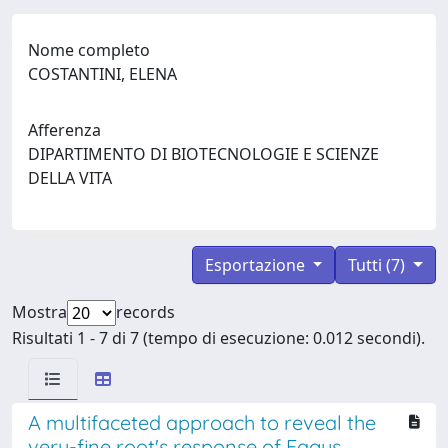
Nome completo
COSTANTINI, ELENA
Afferenza
DIPARTIMENTO DI BIOTECNOLOGIE E SCIENZE
DELLA VITA
Esportazione
Tutti (7)
Mostra
records
Risultati 1 - 7 di 7 (tempo di esecuzione: 0.012 secondi).
A multifaceted approach to reveal the
very-fine root's response of Fagus