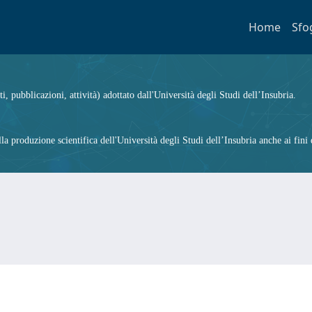
Home
Sfo
ti, pubblicazioni, attività) adottato dall'Università degli Studi dell’Insubria.
 produzione scientifica dell'Università degli Studi dell’Insubria anche ai fini d