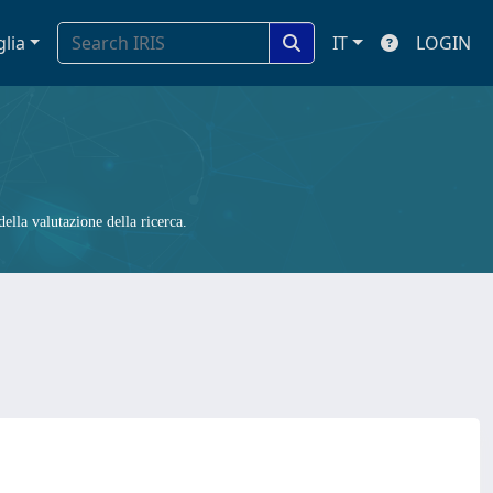
glia
IT
LOGIN
ella valutazione della ricerca.