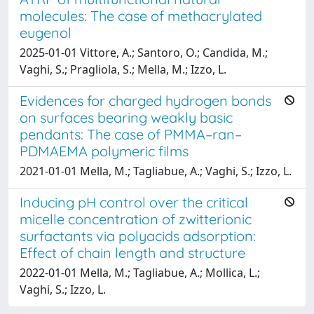
molecules: The case of methacrylated
eugenol
2025-01-01 Vittore, A.; Santoro, O.; Candida, M.;
Vaghi, S.; Pragliola, S.; Mella, M.; Izzo, L.
Evidences for charged hydrogen bonds
on surfaces bearing weakly basic
pendants: The case of PMMA–ran–
PDMAEMA polymeric films
2021-01-01 Mella, M.; Tagliabue, A.; Vaghi, S.; Izzo, L.
Inducing pH control over the critical
micelle concentration of zwitterionic
surfactants via polyacids adsorption:
Effect of chain length and structure
2022-01-01 Mella, M.; Tagliabue, A.; Mollica, L.;
Vaghi, S.; Izzo, L.