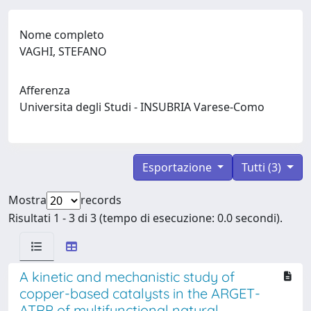
Nome completo
VAGHI, STEFANO
Afferenza
Universita degli Studi - INSUBRIA Varese-Como
Esportazione
Tutti (3)
Mostra
records
Risultati 1 - 3 di 3 (tempo di esecuzione: 0.0 secondi).
A kinetic and mechanistic study of
copper-based catalysts in the ARGET-
ATRP of multifunctional natural