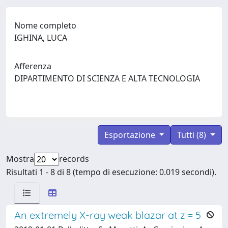
Nome completo
IGHINA, LUCA
Afferenza
DIPARTIMENTO DI SCIENZA E ALTA TECNOLOGIA
Esportazione
Tutti (8)
Mostra
records
Risultati 1 - 8 di 8 (tempo di esecuzione: 0.019 secondi).
An extremely X-ray weak blazar at z = 5