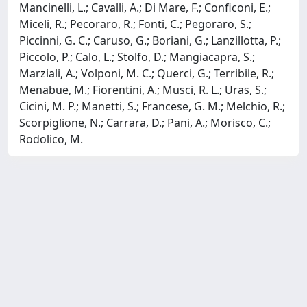
Mancinelli, L.; Cavalli, A.; Di Mare, F.; Conficoni, E.;
Miceli, R.; Pecoraro, R.; Fonti, C.; Pegoraro, S.;
Piccinni, G. C.; Caruso, G.; Boriani, G.; Lanzillotta, P.;
Piccolo, P.; Calo, L.; Stolfo, D.; Mangiacapra, S.;
Marziali, A.; Volponi, M. C.; Querci, G.; Terribile, R.;
Menabue, M.; Fiorentini, A.; Musci, R. L.; Uras, S.;
Cicini, M. P.; Manetti, S.; Francese, G. M.; Melchio, R.;
Scorpiglione, N.; Carrara, D.; Pani, A.; Morisco, C.;
Rodolico, M.