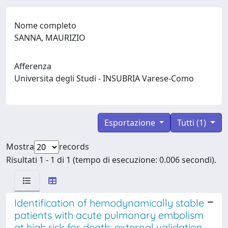
Nome completo
SANNA, MAURIZIO
Afferenza
Universita degli Studi - INSUBRIA Varese-Como
Esportazione
Tutti (1)
Mostra
records
Risultati 1 - 1 di 1 (tempo di esecuzione: 0.006 secondi).
Identification of hemodynamically stable
patients with acute pulmonary embolism
at high risk for death: external validation