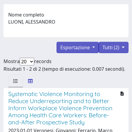
Nome completo
LUONI, ALESSANDRO
Esportazione
Tutti (2)
Mostra
records
Risultati 1 - 2 di 2 (tempo di esecuzione: 0.007 secondi).
Systematic Violence Monitoring to
Reduce Underreporting and to Better
Inform Workplace Violence Prevention
Among Health Care Workers: Before-
and-After Prospective Study
2023-01-01 Veronesi, Giovanni; Ferrario, Marco