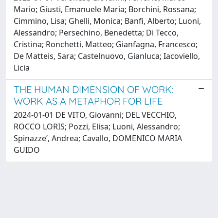
Mario; Giusti, Emanuele Maria; Borchini, Rossana;
Cimmino, Lisa; Ghelli, Monica; Banfi, Alberto; Luoni,
Alessandro; Persechino, Benedetta; Di Tecco,
Cristina; Ronchetti, Matteo; Gianfagna, Francesco;
De Matteis, Sara; Castelnuovo, Gianluca; Iacoviello,
Licia
THE HUMAN DIMENSION OF WORK:
WORK AS A METAPHOR FOR LIFE
2024-01-01 DE VITO, Giovanni; DEL VECCHIO,
ROCCO LORIS; Pozzi, Elisa; Luoni, Alessandro;
Spinazze’, Andrea; Cavallo, DOMENICO MARIA
GUIDO