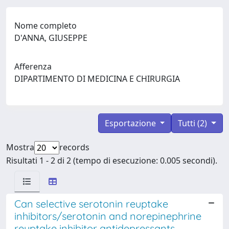
Nome completo
D'ANNA, GIUSEPPE
Afferenza
DIPARTIMENTO DI MEDICINA E CHIRURGIA
Esportazione
Tutti (2)
Mostra
records
Risultati 1 - 2 di 2 (tempo di esecuzione: 0.005 secondi).
Can selective serotonin reuptake
inhibitors/serotonin and norepinephrine
reuptake inhibitor antidepressants