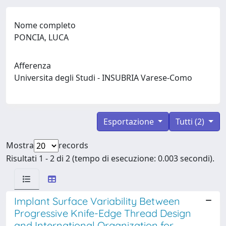
Nome completo
PONCIA, LUCA
Afferenza
Universita degli Studi - INSUBRIA Varese-Como
Esportazione
Tutti (2)
Mostra
records
Risultati 1 - 2 di 2 (tempo di esecuzione: 0.003 secondi).
Implant Surface Variability Between
Progressive Knife-Edge Thread Design
and International Organization for