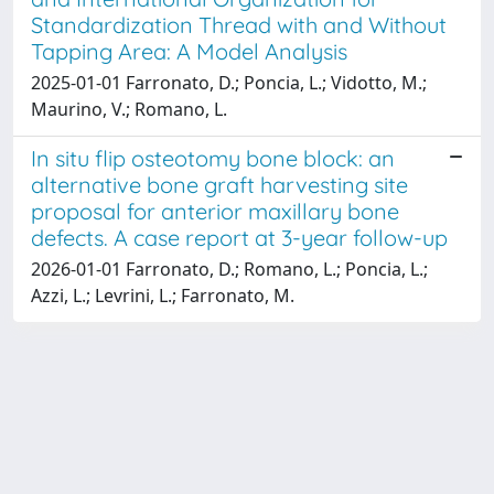
Standardization Thread with and Without
Tapping Area: A Model Analysis
2025-01-01 Farronato, D.; Poncia, L.; Vidotto, M.;
Maurino, V.; Romano, L.
In situ flip osteotomy bone block: an
alternative bone graft harvesting site
proposal for anterior maxillary bone
defects. A case report at 3-year follow-up
2026-01-01 Farronato, D.; Romano, L.; Poncia, L.;
Azzi, L.; Levrini, L.; Farronato, M.