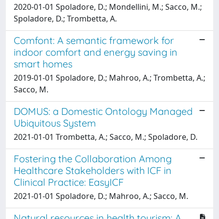
2020-01-01 Spoladore, D.; Mondellini, M.; Sacco, M.;
Spoladore, D.; Trombetta, A.
Comfont: A semantic framework for
indoor comfort and energy saving in
smart homes
2019-01-01 Spoladore, D.; Mahroo, A.; Trombetta, A.;
Sacco, M.
DOMUS: a Domestic Ontology Managed
Ubiquitous System
2021-01-01 Trombetta, A.; Sacco, M.; Spoladore, D.
Fostering the Collaboration Among
Healthcare Stakeholders with ICF in
Clinical Practice: EasyICF
2021-01-01 Spoladore, D.; Mahroo, A.; Sacco, M.
Natural resources in health tourism: A