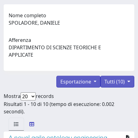
Nome completo
SPOLADORE, DANIELE
Afferenza
DIPARTIMENTO DI SCIENZE TEORICHE E
APPLICATE
Esportazione
Tutti (10)
Mostra
records
Risultati 1 - 10 di 10 (tempo di esecuzione: 0.002
secondi).
A novel agile ontology engineering