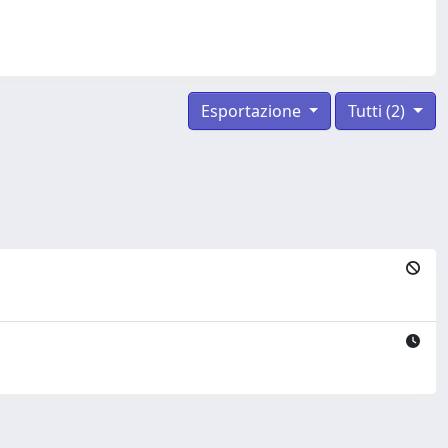
Esportazione
Tutti (2)