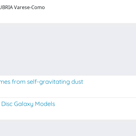
INSUBRIA Varese-Como
mes from self-gravitating dust
c Disc Galaxy Models