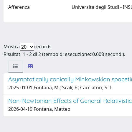
Afferenza
Universita degli Studi - 
Mostra
records
Risultati 1 - 2 di 2 (tempo di esecuzione: 0.008 secondi).
Asymptotically conically Minkowskian spaceti
2025-01-01 Fontana, M.; Scali, F.; Cacciatori, S. L.
Non-Newtonian Effects of General Relativisti
2026-04-19 Fontana, Matteo