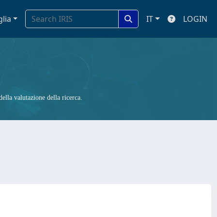
glia
IT
LOGIN
ella valutazione della ricerca.