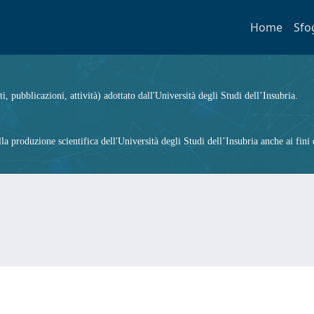
Home
Sfo
ti, pubblicazioni, attività) adottato dall'Università degli Studi dell’Insubria.
 produzione scientifica dell'Università degli Studi dell’Insubria anche ai fini d